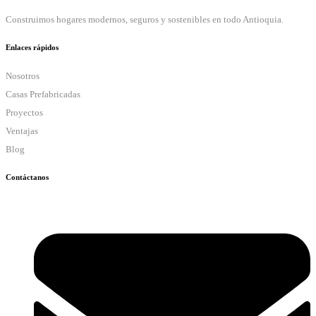
Construimos hogares modernos, seguros y sostenibles en todo Antioquia.
Enlaces rápidos
Nosotros
Casas Prefabricadas
Proyectos
Ventajas
Blog
Contáctanos