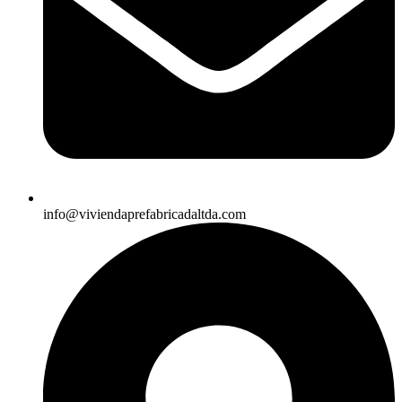
info@viviendaprefabricadaltda.com