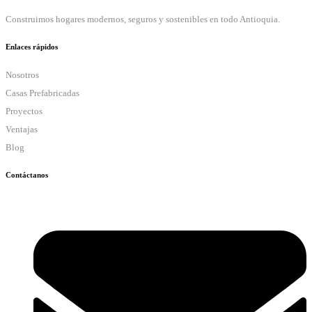
Construimos hogares modernos, seguros y sostenibles en todo Antioquia.
Enlaces rápidos
Nosotros
Casas Prefabricadas
Proyectos
Ventajas
Blog
Contáctanos