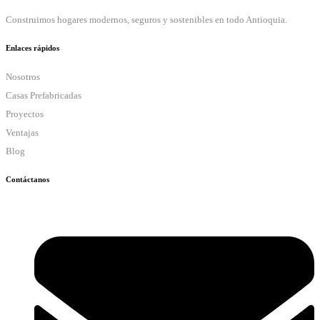
Construimos hogares modernos, seguros y sostenibles en todo Antioquia.
Enlaces rápidos
Nosotros
Casas Prefabricadas
Proyectos
Ventajas
Blog
Contáctanos