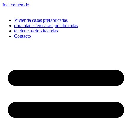
Ir al contenido
Vivienda casas prefabricadas
obra blanca en casas prefabricadas
tendencias de viviendas
Contacto