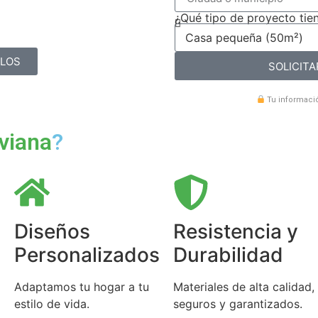
¿Qué tipo de proyecto tie
ELOS
SOLICITA
Tu informació
iviana
?
Diseños
Resistencia y
Personalizados
Durabilidad
Adaptamos tu hogar a tu
Materiales de alta calidad,
estilo de vida.
seguros y garantizados.