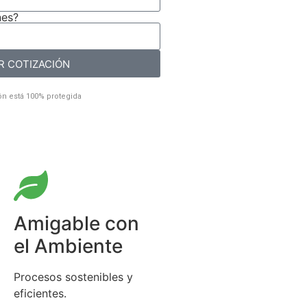
nes?
R COTIZACIÓN
n está 100% protegida
Amigable con
el Ambiente
Procesos sostenibles y
eficientes.