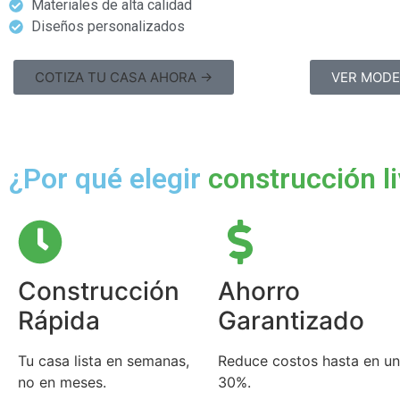
Materiales de alta calidad
Diseños personalizados
COTIZA TU CASA AHORA →
VER MOD
¿Por qué elegir
construcción l
Construcción
Ahorro
Rápida
Garantizado
Tu casa lista en semanas,
Reduce costos hasta en un
no en meses.
30%.