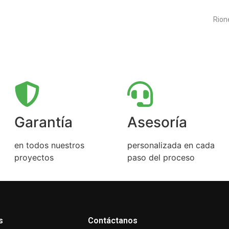
— Fa
Rion
Garantía
Asesoría
en todos nuestros
personalizada en cada
proyectos
paso del proceso
s
Contáctanos