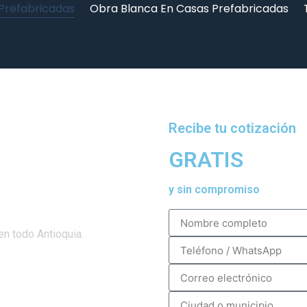
 Prefabricadas
Obra Blanca En Casas Prefabricadas
Recibe tu cotización
GRATIS
y sin compromiso
n todo Antioquia.