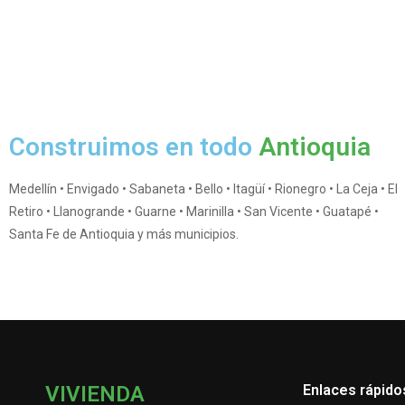
Construimos en todo
Antioquia
Medellín • Envigado • Sabaneta • Bello • Itagüí • Rionegro • La Ceja • El
Retiro • Llanogrande • Guarne • Marinilla • San Vicente • Guatapé •
Santa Fe de Antioquia y más municipios.
VIVIENDA
Enlaces rápido