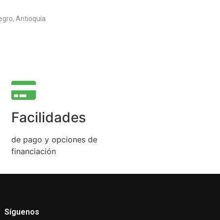
milia Gómez
egro, Antioquia
Facilidades
de pago y opciones de
financiación
Síguenos