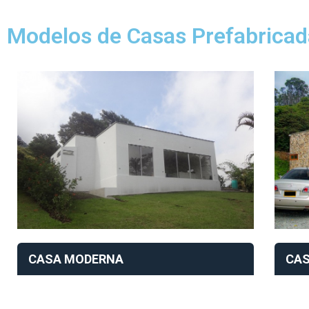
Modelos de Casas Prefabricad
CAS
CASA MODERNA