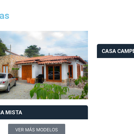
as
CASA CAMP
A MISTA
VER MÁS MODELOS