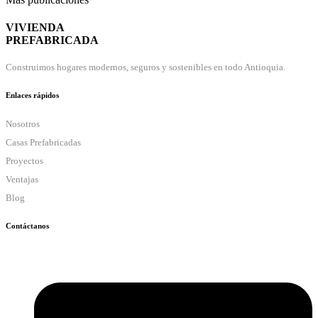
VIVIENDA
PREFABRICADA
Construimos hogares modernos, seguros y sostenibles en todo Antioquia.
Enlaces rápidos
Nosotros
Casas Prefabricadas
Proyectos
Ventajas
Blog
Contáctanos