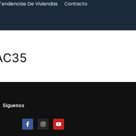
Tendencias De Viviendas
Contacto
AC35
Síguenos