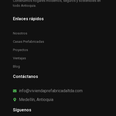
Construimos hogares modernos, seguros y sostenibles en
todo Antioquia.
Enlaces rápidos
Nosotros
Casas Prefabricadas
Proyectos
Ventajas
Blog
Contáctanos
info@viviendaprefabricadaltda.com
Medellín, Antioquia
Síguenos