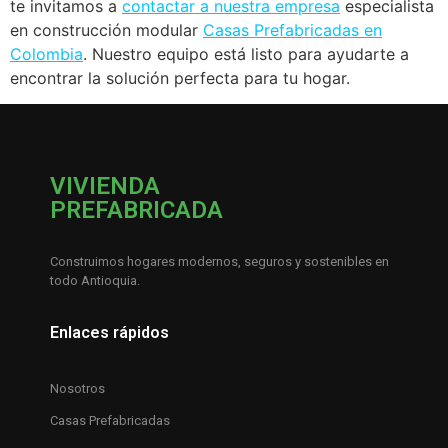
te invitamos a
contactar a nuestra empresa
especialista
en construcción modular
Casas Prefabricadas en
Colombia
. Nuestro equipo está listo para ayudarte a
encontrar la solución perfecta para tu hogar.
VIVIENDA
PREFABRICADA
Construimos hogares modernos, seguros y sostenibles en
todo Antioquia.
Enlaces rápidos
Nosotros
Casas Prefabricadas