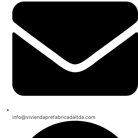
info@viviendaprefabricadaltda.com