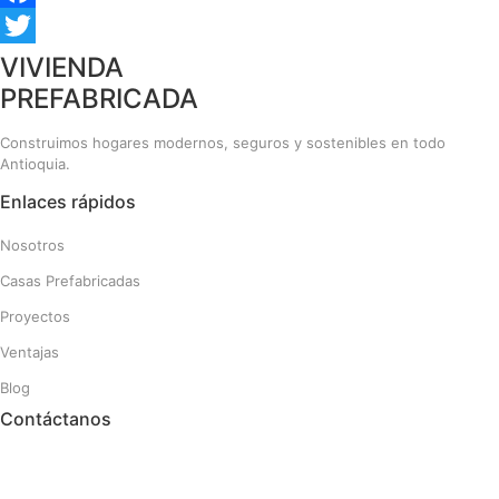
Facebook
Twitter
VIVIENDA
PREFABRICADA
Construimos hogares modernos, seguros y sostenibles en todo
Antioquia.
Enlaces rápidos
Nosotros
Casas Prefabricadas
Proyectos
Ventajas
Blog
Contáctanos