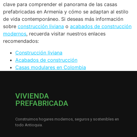
clave para comprender el panorama de las casas
prefabricadas en Armenia y cómo se adaptan al estilo
de vida contemporáneo. Si deseas más información
sobre
construcción liviana
o
acabados de construcción
modernos
, recuerda visitar nuestros enlaces
recomendados:
Construcción liviana
Acabados de construcción
Casas modulares en Colombia
VIVIENDA
PREFABRICADA
Construimos hogares modernos, seguros y sostenibles en
todo Antioquia.