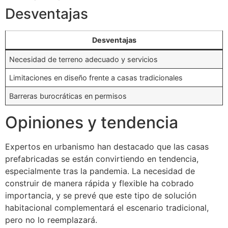
Desventajas
Desventajas
Necesidad de terreno adecuado y servicios
Limitaciones en diseño frente a casas tradicionales
Barreras burocráticas en permisos
Opiniones y tendencia
Expertos en urbanismo han destacado que las casas
prefabricadas se están convirtiendo en tendencia,
especialmente tras la pandemia. La necesidad de
construir de manera rápida y flexible ha cobrado
importancia, y se prevé que este tipo de solución
habitacional complementará el escenario tradicional,
pero no lo reemplazará.