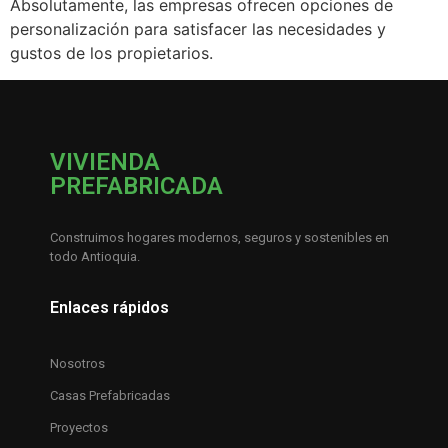
Absolutamente, las empresas ofrecen opciones de
personalización para satisfacer las necesidades y
gustos de los propietarios.
VIVIENDA
PREFABRICADA
Construimos hogares modernos, seguros y sostenibles en
todo Antioquia.
Enlaces rápidos
Nosotros
Casas Prefabricadas
Proyectos