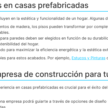
 en casas prefabricadas
luyen en la estética y funcionalidad de un hogar. Algunas 
entos de madera, los pisos pueden transformar por comple
bles.
 para paredes deben ser elegidos en función de su durabili
enibilidad del hogar.
o para maximizar la eficiencia energética y la estética ext
bles para estos acabados. Por ejemplo,
Estucos y Pinturas
o
mpresa de construcción para t
riencia en casas prefabricadas es crucial para el éxito de
ena empresa podrá guiarte a través de opciones de diseño
das.