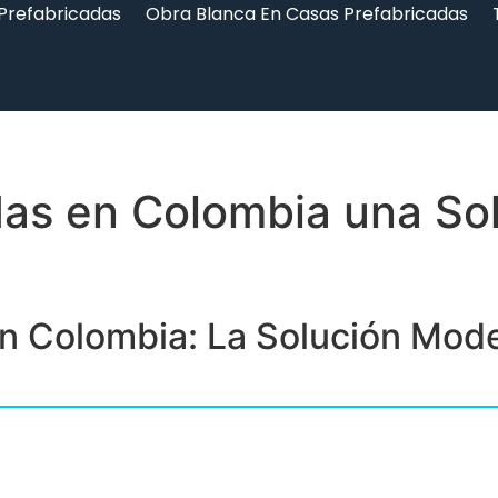
 Prefabricadas
Obra Blanca En Casas Prefabricadas
das en Colombia una So
n Colombia: La Solución Mode