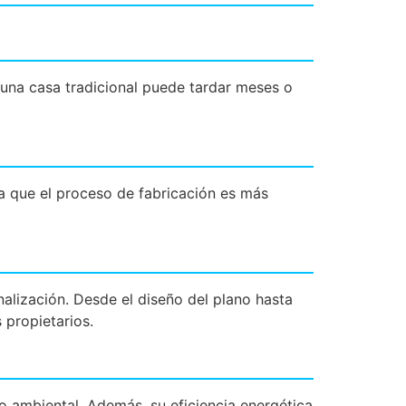
 una casa tradicional puede tardar meses o
a que el proceso de fabricación es más
alización. Desde el diseño del plano hasta
 propietarios.
o ambiental. Además, su eficiencia energética