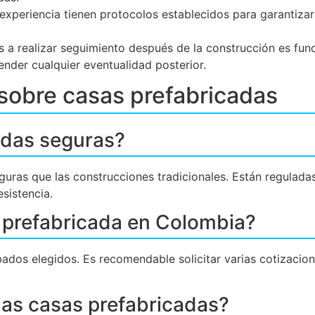
experiencia tienen protocolos establecidos para garantiza
es a realizar seguimiento después de la construcción es fun
ender cualquier eventualidad posterior.
sobre casas prefabricadas
adas seguras?
eguras que las construcciones tradicionales. Están regulad
sistencia.
 prefabricada en Colombia?
bados elegidos. Es recomendable solicitar varias cotizacio
las casas prefabricadas?