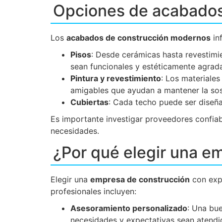
Opciones de acabados
Los
acabados de construcción modernos
inf
Pisos
: Desde cerámicas hasta revestimi
sean funcionales y estéticamente agrada
Pintura y revestimiento
: Los materiales
amigables que ayudan a mantener la sost
Cubiertas
: Cada techo puede ser diseñad
Es importante investigar proveedores confia
necesidades.
¿Por qué elegir una e
Elegir una
empresa de construcción
con expe
profesionales incluyen:
Asesoramiento personalizado
: Una bu
necesidades y expectativas sean atendi