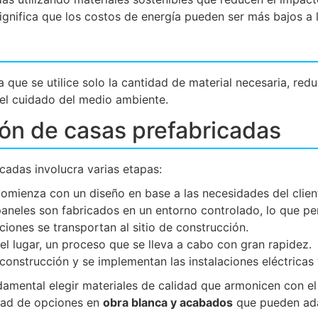
gnifica que los costos de energía pueden ser más bajos a 
a que se utilice solo la cantidad de material necesaria, re
a el cuidado del medio ambiente.
ón de casas prefabricadas
cadas involucra varias etapas:
omienza con un diseño en base a las necesidades del client
aneles son fabricados en un entorno controlado, lo que per
ciones se transportan al sitio de construcción.
l lugar, un proceso que se lleva a cabo con gran rapidez.
 construcción y se implementan las instalaciones eléctricas
damental elegir materiales de calidad que armonicen con el
edad de opciones en
obra blanca y acabados
que pueden ada