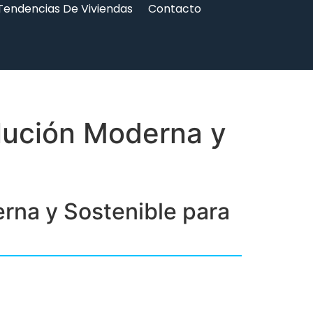
Tendencias De Viviendas
Contacto
lución Moderna y
rna y Sostenible para