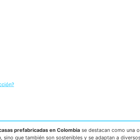
cción?
casas prefabricadas en Colombia
se destacan como una op
, sino que también son sostenibles y se adaptan a diversos 