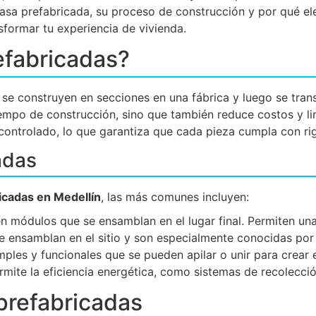
asa prefabricada, su proceso de construcción y por qué el
sformar tu experiencia de vivienda.
efabricadas?
se construyen en secciones en una fábrica y luego se trans
empo de construcción, sino que también reduce costos y lim
controlado, lo que garantiza que cada pieza cumpla con ri
adas
icadas en Medellín
, las más comunes incluyen:
en módulos que se ensamblan en el lugar final. Permiten un
e ensamblan en el sitio y son especialmente conocidas por
mples y funcionales que se pueden apilar o unir para crear
rmite la eficiencia energética, como sistemas de recolecció
 prefabricadas