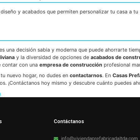
iseño y acabados que permiten personalizar tu casa a tu g
es una decisión sabia y moderna que puede ahorrarte tiempo
liviana
y la diversidad de opciones de
acabados de constr
e contar con una
empresa de construcción
profesional mar
ia tu nuevo hogar, no dudes en
contactarnos
. En
Casas Pref
eños. ¡Contáctanos hoy mismo y descubre cuánto puedes aho
n
s
Contáctanos
info@viviendaprefabricadaltda.com