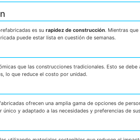
ón
prefabricadas es su
rapidez de construcción
. Mientras que
ricada puede estar lista en cuestión de semanas.
micas que las construcciones tradicionales. Esto se debe 
s, lo que reduce el costo por unidad.
refabricadas ofrecen una amplia gama de opciones de person
r único y adaptado a las necesidades y preferencias de sus
as utilizando materiales sostenibles que reducen el impact