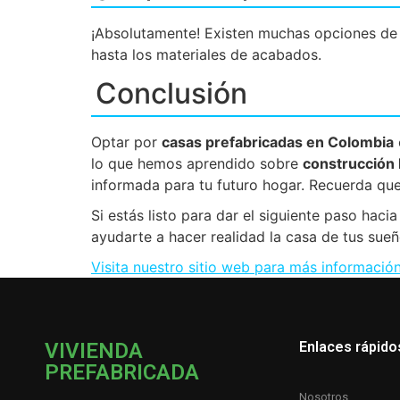
¡Absolutamente! Existen muchas opciones de d
hasta los materiales de acabados.
Conclusión
Optar por
casas prefabricadas en Colombia
lo que hemos aprendido sobre
construcción 
informada para tu futuro hogar. Recuerda qu
Si estás listo para dar el siguiente paso hac
ayudarte a hacer realidad la casa de tus su
Visita nuestro sitio web para más informació
VIVIENDA
Enlaces rápido
PREFABRICADA
Nosotros