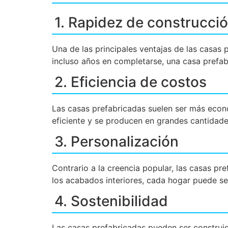
1. Rapidez de construcci
Una de las principales ventajas de las casas 
incluso años en completarse, una casa prefab
2. Eficiencia de costos
Las casas prefabricadas suelen ser más econó
eficiente y se producen en grandes cantidade
3. Personalización
Contrario a la creencia popular, las casas p
los acabados interiores, cada hogar puede se
4. Sostenibilidad
Las casas prefabricadas pueden ser construid