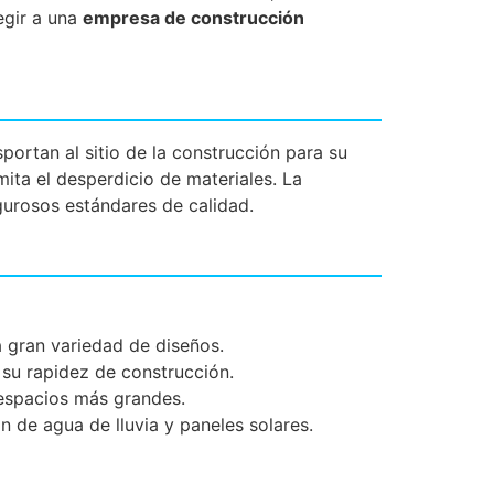
egir a una
empresa de construcción
portan al sitio de la construcción para su
ita el desperdicio de materiales. La
gurosos estándares de calidad.
a gran variedad de diseños.
 su rapidez de construcción.
 espacios más grandes.
n de agua de lluvia y paneles solares.