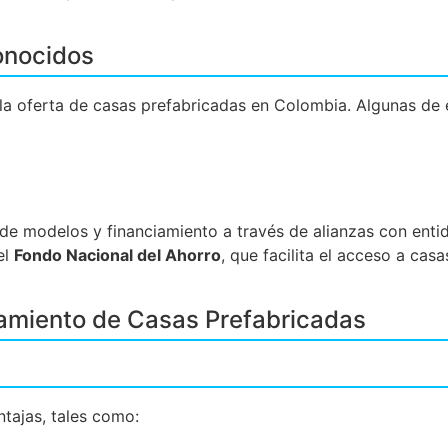
onocidos
a oferta de casas prefabricadas en Colombia. Algunas de e
e modelos y financiamiento a través de alianzas con entid
el
Fondo Nacional del Ahorro
, que facilita el acceso a cas
iamiento de Casas Prefabricadas
ntajas, tales como: