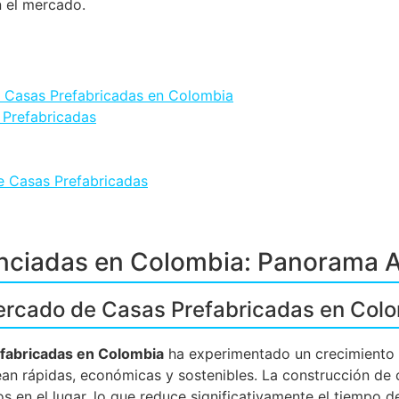
 el mercado.
 Casas Prefabricadas en Colombia
 Prefabricadas
de Casas Prefabricadas
nciadas en Colombia: Panorama A
ercado de Casas Prefabricadas en Col
fabricadas en Colombia
ha experimentado un crecimiento n
n rápidas, económicas y sostenibles. La construcción de c
 en el lugar, lo que reduce significativamente el tiempo d