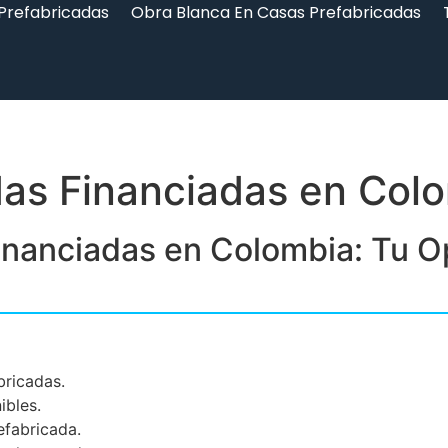
 Prefabricadas
Obra Blanca En Casas Prefabricadas
das Financiadas en Col
inanciadas en Colombia: Tu O
bricadas.
ibles.
efabricada.