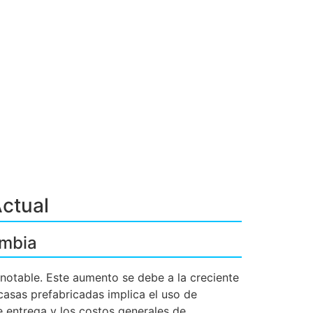
ctual
ombia
otable. Este aumento se debe a la creciente
asas prefabricadas implica el uso de
e entrega y los costos generales de