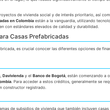
royectos de vivienda social y de interés prioritario, así co
cadas en Colombia
están a la vanguardia, utilizando tecno
en con estándares elevados de calidad y durabilidad.
ara Casas Prefabricadas
abricada, es crucial conocer las diferentes opciones de fin
a
,
Davivienda
y el
Banco de Bogotá
, están comenzando a 
lombia
. Para acceder a estos créditos, generalmente se req
n constructor registrado.
mas de subsidios de vivienda que también incluyen casas 