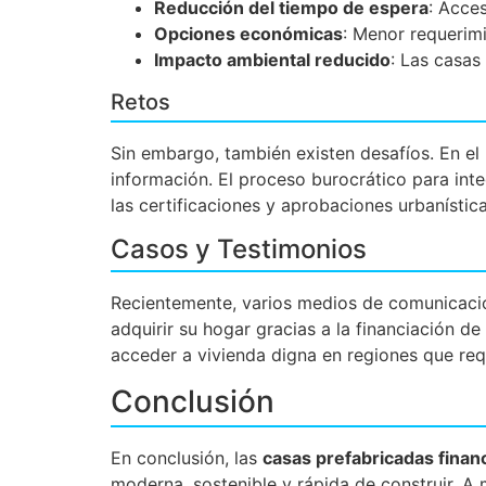
Reducción del tiempo de espera
: Acces
Opciones económicas
: Menor requerimi
Impacto ambiental reducido
: Las casas
Retos
Sin embargo, también existen desafíos. En el 
información. El proceso burocrático para int
las certificaciones y aprobaciones urbanístic
Casos y Testimonios
Recientemente, varios medios de comunicac
adquirir su hogar gracias a la financiación 
acceder a vivienda digna en regiones que req
Conclusión
En conclusión, las
casas prefabricadas finan
moderna, sostenible y rápida de construir. A