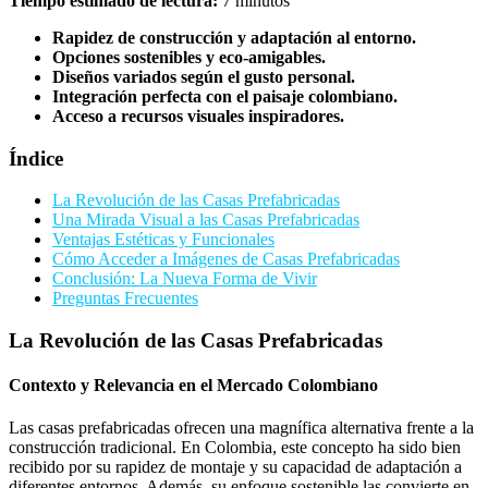
Tiempo estimado de lectura:
7 minutos
Rapidez de construcción y adaptación al entorno.
Opciones sostenibles y eco-amigables.
Diseños variados según el gusto personal.
Integración perfecta con el paisaje colombiano.
Acceso a recursos visuales inspiradores.
Índice
La Revolución de las Casas Prefabricadas
Una Mirada Visual a las Casas Prefabricadas
Ventajas Estéticas y Funcionales
Cómo Acceder a Imágenes de Casas Prefabricadas
Conclusión: La Nueva Forma de Vivir
Preguntas Frecuentes
La Revolución de las Casas Prefabricadas
Contexto y Relevancia en el Mercado Colombiano
Las casas prefabricadas ofrecen una magnífica alternativa frente a la
construcción tradicional. En Colombia, este concepto ha sido bien
recibido por su rapidez de montaje y su capacidad de adaptación a
diferentes entornos. Además, su enfoque sostenible las convierte en