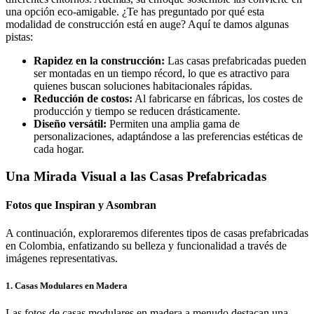
una opción eco-amigable. ¿Te has preguntado por qué esta
modalidad de construcción está en auge? Aquí te damos algunas
pistas:
Rapidez en la construcción:
Las casas prefabricadas pueden
ser montadas en un tiempo récord, lo que es atractivo para
quienes buscan soluciones habitacionales rápidas.
Reducción de costos:
Al fabricarse en fábricas, los costes de
producción y tiempo se reducen drásticamente.
Diseño versátil:
Permiten una amplia gama de
personalizaciones, adaptándose a las preferencias estéticas de
cada hogar.
Una Mirada Visual a las Casas Prefabricadas
Fotos que Inspiran y Asombran
A continuación, exploraremos diferentes tipos de casas prefabricadas
en Colombia, enfatizando su belleza y funcionalidad a través de
imágenes representativas.
1. Casas Modulares en Madera
Las fotos de casas modulares en madera a menudo destacan una