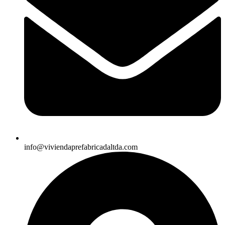
info@viviendaprefabricadaltda.com