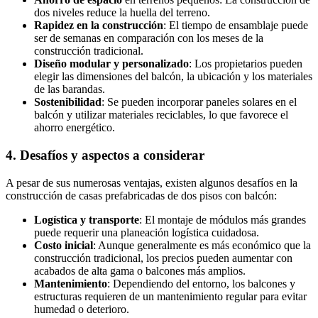
dos niveles reduce la huella del terreno.
Rapidez en la construcción
: El tiempo de ensamblaje puede
ser de semanas en comparación con los meses de la
construcción tradicional.
Diseño modular y personalizado
: Los propietarios pueden
elegir las dimensiones del balcón, la ubicación y los materiales
de las barandas.
Sostenibilidad
: Se pueden incorporar paneles solares en el
balcón y utilizar materiales reciclables, lo que favorece el
ahorro energético.
4. Desafíos y aspectos a considerar
A pesar de sus numerosas ventajas, existen algunos desafíos en la
construcción de casas prefabricadas de dos pisos con balcón:
Logística y transporte
: El montaje de módulos más grandes
puede requerir una planeación logística cuidadosa.
Costo inicial
: Aunque generalmente es más económico que la
construcción tradicional, los precios pueden aumentar con
acabados de alta gama o balcones más amplios.
Mantenimiento
: Dependiendo del entorno, los balcones y
estructuras requieren de un mantenimiento regular para evitar
humedad o deterioro.