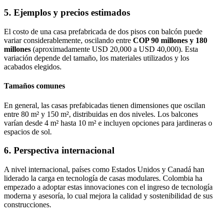
5. Ejemplos y precios estimados
El costo de una casa prefabricada de dos pisos con balcón puede
variar considerablemente, oscilando entre
COP 90 millones y 180
millones
(aproximadamente USD 20,000 a USD 40,000). Esta
variación depende del tamaño, los materiales utilizados y los
acabados elegidos.
Tamaños comunes
En general, las casas prefabicadas tienen dimensiones que oscilan
entre 80 m² y 150 m², distribuidas en dos niveles. Los balcones
varían desde 4 m² hasta 10 m² e incluyen opciones para jardineras o
espacios de sol.
6. Perspectiva internacional
A nivel internacional, países como Estados Unidos y Canadá han
liderado la carga en tecnología de casas modulares. Colombia ha
empezado a adoptar estas innovaciones con el ingreso de tecnología
moderna y asesoría, lo cual mejora la calidad y sostenibilidad de sus
construcciones.