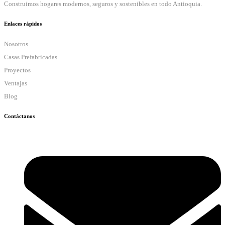
Construimos hogares modernos, seguros y sostenibles en todo Antioquia.
Enlaces rápidos
Nosotros
Casas Prefabricadas
Proyectos
Ventajas
Blog
Contáctanos