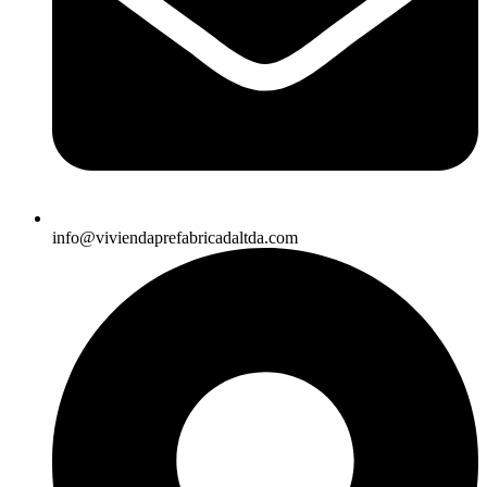
info@viviendaprefabricadaltda.com