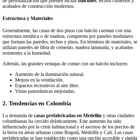
de personalización que pueden incluir
balcones
, techos cubiertos y
acabados de construcción modernos.
Estructura y Materiales
Generalmente, las casas de dos pisos con balcón cuentan con una
estructura metálica o de madera, compuesta por paneles modulares
que forman las paredes, techos y pisos. En términos de materiales, se
utilizan paneles de fibra de cemento, madera laminada, y acabados
resistentes a la humedad.
Además, las grandes ventajas de contar con un balcón incluyen:
Aumento de la iluminación natural.
Mejora en la ventilación.
Espacios recreativos al aire libre.
Vistas panorámicas mejoradas.
2. Tendencias en Colombia
La demanda de
casas prefabricadas en Medellín
y otras ciudades
colombianas ha crecido drásticamente. Este aumento ha sido
influenciado por la crisis habitacional y el ascenso de los precios de
la tierra en áreas urbanas como Bogotá, Medellín y Cali. Las casas
prefabricadas se han establecido como una opción accesible y rápida