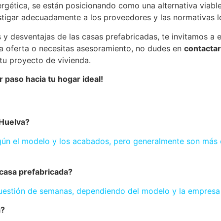
ergética, se están posicionando como una alternativa viabl
tigar adecuadamente a los proveedores y las normativas lo
y desventajas de las casas prefabricadas, te invitamos a e
ra oferta o necesitas asesoramiento, no dudes en
contacta
tu proyecto de vivienda.
 paso hacia tu hogar ideal!
 Huelva?
según el modelo y los acabados, pero generalmente son más
 casa prefabricada?
uestión de semanas, dependiendo del modelo y la empresa 
a?