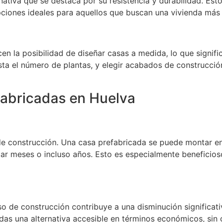
nativa que se destaca por su resistencia y durabilidad. Est
opciones ideales para aquellos que buscan una vivienda más
en la posibilidad de diseñar casas a medida, lo que signif
sta el número de plantas, y elegir acabados de construcci
fabricadas en Huelva
 de construcción. Una casa prefabricada se puede montar en
ar meses o incluso años. Esto es especialmente beneficios
 de construcción contribuye a una disminución significativa
as una alternativa accesible en términos económicos, sin