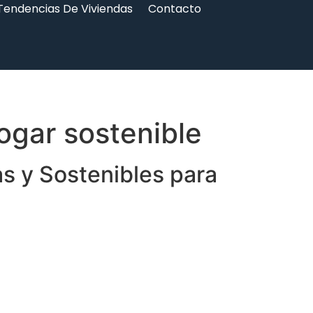
Tendencias De Viviendas
Contacto
ogar sostenible
s y Sostenibles para