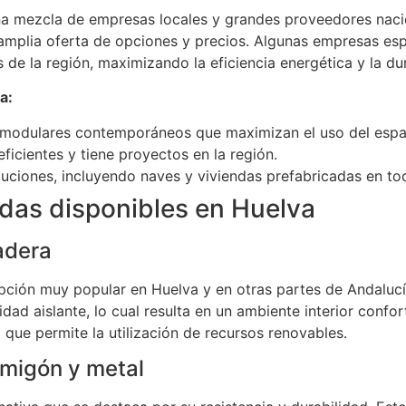
 mezcla de empresas locales y grandes proveedores nacion
 amplia oferta de opciones y precios. Algunas empresas e
 de la región, maximizando la eficiencia energética y la dur
a:
 modulares contemporáneos que maximizan el uso del espa
icientes y tiene proyectos en la región.
luciones, incluyendo naves y viviendas prefabricadas en to
adas disponibles en Huelva
adera
ción muy popular en Huelva y en otras partes de Andalucí
dad aislante, lo cual resulta en un ambiente interior confo
que permite la utilización de recursos renovables.
rmigón y metal