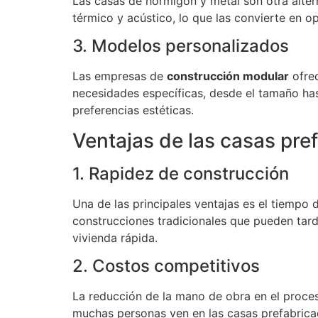
Las casas de hormigón y metal son otra alter
térmico y acústico, lo que las convierte en 
3. Modelos personalizados
Las empresas de
construcción modular
ofrec
necesidades específicas, desde el tamaño ha
preferencias estéticas.
Ventajas de las casas pre
1. Rapidez de construcción
Una de las principales ventajas es el tiempo
construcciones tradicionales que pueden tard
vivienda rápida.
2. Costos competitivos
La reducción de la mano de obra en el proceso
muchas personas ven en las casas prefabricad