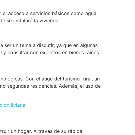
r el acceso a servicios básicos como agua,
e se instalará la vivienda.
a ser un tema a discutir, ya que en algunas
l y consultar con expertos en bienes raíces.
nológicas. Con el auge del turismo rural, un
omo segundas residencias. Además, el uso de
ión liviana
.
uir un hogar. A través de su rápida