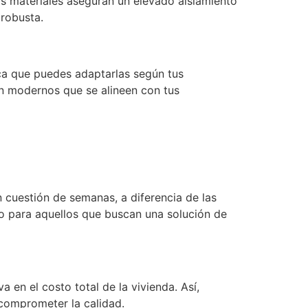
os materiales aseguran un elevado aislamiento
 robusta.
ica que puedes adaptarlas según tus
ón modernos que se alineen con tus
 cuestión de semanas, a diferencia de las
o para aquellos que buscan una solución de
 en el costo total de la vivienda. Así,
 comprometer la calidad.