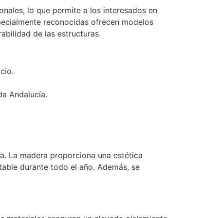
ales, lo que permite a los interesados en
specialmente reconocidas ofrecen modelos
abilidad de las estructuras.
cio.
da Andalucía.
a. La madera proporciona una estética
rtable durante todo el año. Además, se