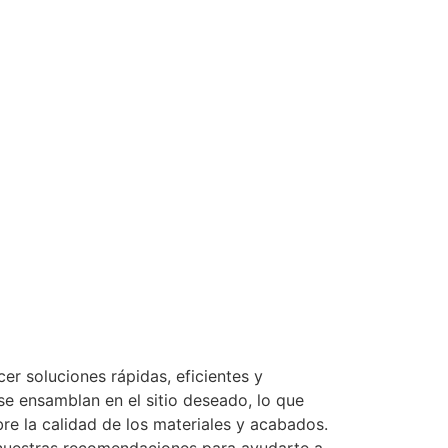
r soluciones rápidas, eficientes y
 se ensamblan en el sitio deseado, lo que
re la calidad de los materiales y acabados.
o nuestras recomendaciones para ayudarte a