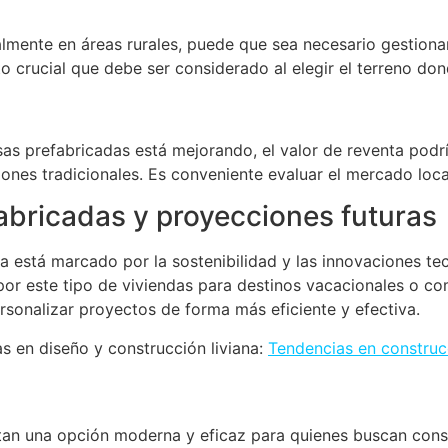
lmente en áreas rurales, puede que sea necesario gestiona
 crucial que debe ser considerado al elegir el terreno dond
as prefabricadas está mejorando, el valor de reventa podrí
iones tradicionales. Es conveniente evaluar el mercado loca
abricadas y proyecciones futuras
a está marcado por la sostenibilidad y las innovaciones tec
or este tipo de viviendas para destinos vacacionales o c
rsonalizar proyectos de forma más eficiente y efectiva.
 en diseño y construcción liviana:
Tendencias en construcc
an una opción moderna y eficaz para quienes buscan constr