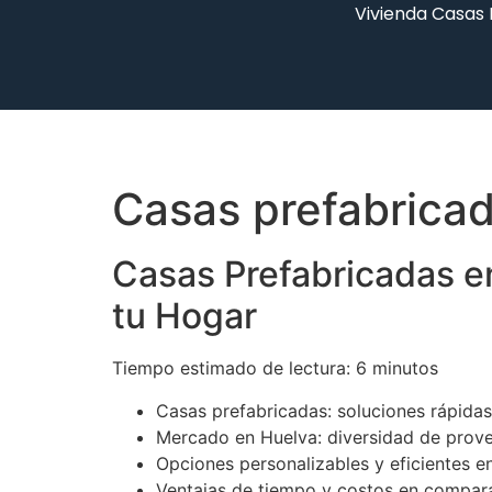
Vivienda Casas
Casas prefabricad
Casas Prefabricadas e
tu Hogar
Tiempo estimado de lectura: 6 minutos
Casas prefabricadas: soluciones rápidas
Mercado en Huelva: diversidad de prove
Opciones personalizables y eficientes en
Ventajas de tiempo y costos en comparac