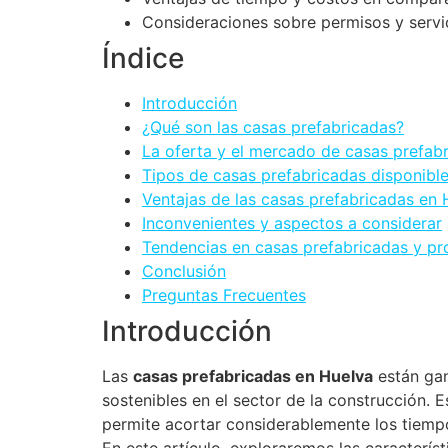
Consideraciones sobre permisos y servi
Índice
Introducción
¿Qué son las casas prefabricadas?
La oferta y el mercado de casas prefab
Tipos de casas prefabricadas disponibl
Ventajas de las casas prefabricadas en 
Inconvenientes y aspectos a considerar
Tendencias en casas prefabricadas y pr
Conclusión
Preguntas Frecuentes
Introducción
Las
casas prefabricadas en Huelva
están gan
sostenibles en el sector de la construcción. 
permite acortar considerablemente los tiempo
En este artículo, exploraremos las caracterí