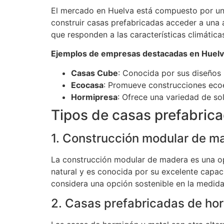
El mercado en Huelva está compuesto por una
construir casas prefabricadas acceder a una
que responden a las características climáticas
Ejemplos de empresas destacadas en Huelv
Casas Cube
: Conocida por sus diseños
Ecocasa
: Promueve construcciones ecoef
Hormipresa
: Ofrece una variedad de so
Tipos de casas prefabric
1. Construcción modular de m
La construcción modular de madera es una op
natural y es conocida por su excelente capaci
considera una opción sostenible en la medida 
2. Casas prefabricadas de ho