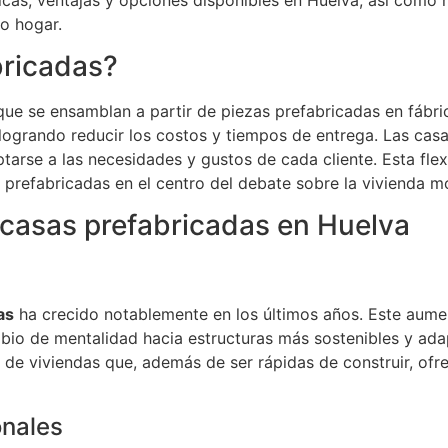
o hogar.
bricadas?
ue se ensamblan a partir de piezas prefabricadas en fábric
, logrando reducir los costos y tiempos de entrega. Las cas
ptarse a las necesidades y gustos de cada cliente. Esta fle
s prefabricadas en el centro del debate sobre la vivienda m
 casas prefabricadas en Huelva
as
ha crecido notablemente en los últimos años. Este aume
bio de mentalidad hacia estructuras más sostenibles y ad
 de viviendas que, además de ser rápidas de construir, ofr
onales