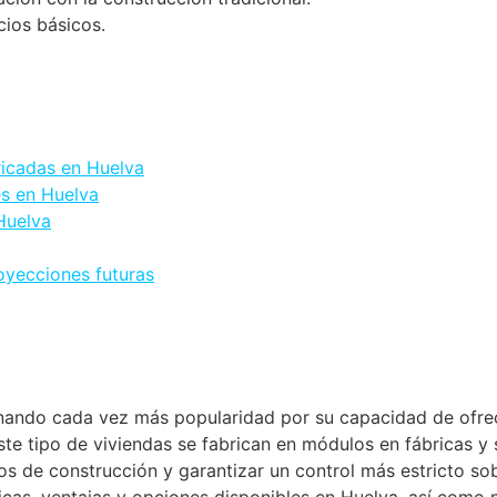
cios básicos.
ricadas en Huelva
es en Huelva
Huelva
oyecciones futuras
ando cada vez más popularidad por su capacidad de ofrece
Este tipo de viviendas se fabrican en módulos en fábricas y
s de construcción y garantizar un control más estricto sob
sticas, ventajas y opciones disponibles en Huelva, así com