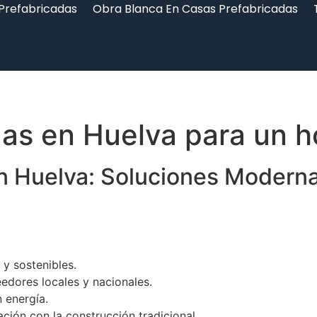
 Prefabricadas
Obra Blanca En Casas Prefabricadas
as en Huelva para un h
n Huelva: Soluciones Moderna
 y sostenibles.
edores locales y nacionales.
 energía.
ión con la construcción tradicional.