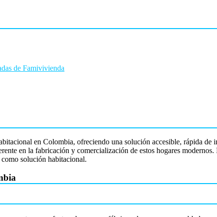
cadas de Famivivienda
abitacional en Colombia, ofreciendo una solución accesible, rápida de 
ente en la fabricación y comercialización de estos hogares modernos. Es
s como solución habitacional.
mbia