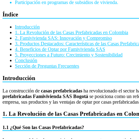
Participación en programas de subsidios de vivienda.
Índice
Introducción
1. La Revolución de las Casas Prefabricadas en Colombia
2. Famivivienda SAS: Innovación y Compromiso
3. Productos Destacados: Características de las Casas Prefabri
4. Beneficios de Optar por Famivivienda SAS
5. Proyecciones a Futuro: Crecimiento y Sostenibilidad
Conclusión
Sección de Preguntas Frecuentes
Introducción
La construcción de
casas prefabricadas
ha revolucionado el sector h
prefabricadas Famivivienda SAS Bogotá
se posiciona como un refer
empresa, sus productos y las ventajas de optar por casas prefabricada
1. La Revolución de las Casas Prefabricadas en Colo
1.1 ¿Qué Son las Casas Prefabricadas?