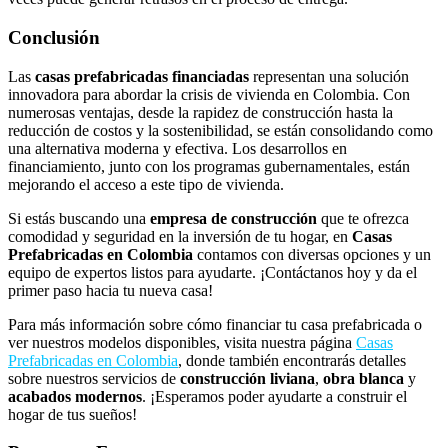
Conclusión
Las
casas prefabricadas financiadas
representan una solución
innovadora para abordar la crisis de vivienda en Colombia. Con
numerosas ventajas, desde la rapidez de construcción hasta la
reducción de costos y la sostenibilidad, se están consolidando como
una alternativa moderna y efectiva. Los desarrollos en
financiamiento, junto con los programas gubernamentales, están
mejorando el acceso a este tipo de vivienda.
Si estás buscando una
empresa de construcción
que te ofrezca
comodidad y seguridad en la inversión de tu hogar, en
Casas
Prefabricadas en Colombia
contamos con diversas opciones y un
equipo de expertos listos para ayudarte. ¡Contáctanos hoy y da el
primer paso hacia tu nueva casa!
Para más información sobre cómo financiar tu casa prefabricada o
ver nuestros modelos disponibles, visita nuestra página
Casas
Prefabricadas en Colombia
, donde también encontrarás detalles
sobre nuestros servicios de
construcción liviana
,
obra blanca
y
acabados modernos
. ¡Esperamos poder ayudarte a construir el
hogar de tus sueños!