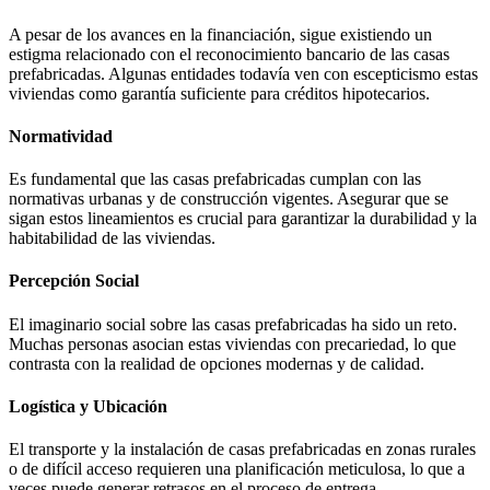
A pesar de los avances en la financiación, sigue existiendo un
estigma relacionado con el reconocimiento bancario de las casas
prefabricadas. Algunas entidades todavía ven con escepticismo estas
viviendas como garantía suficiente para créditos hipotecarios.
Normatividad
Es fundamental que las casas prefabricadas cumplan con las
normativas urbanas y de construcción vigentes. Asegurar que se
sigan estos lineamientos es crucial para garantizar la durabilidad y la
habitabilidad de las viviendas.
Percepción Social
El imaginario social sobre las casas prefabricadas ha sido un reto.
Muchas personas asocian estas viviendas con precariedad, lo que
contrasta con la realidad de opciones modernas y de calidad.
Logística y Ubicación
El transporte y la instalación de casas prefabricadas en zonas rurales
o de difícil acceso requieren una planificación meticulosa, lo que a
veces puede generar retrasos en el proceso de entrega.