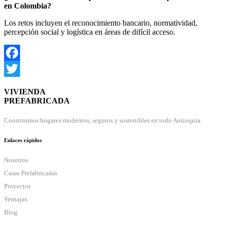
en Colombia?
Los retos incluyen el reconocimiento bancario, normatividad,
percepción social y logística en áreas de difícil acceso.
Facebook
Twitter
VIVIENDA
PREFABRICADA
Construimos hogares modernos, seguros y sostenibles en todo Antioquia.
Enlaces rápidos
Nosotros
Casas Prefabricadas
Proyectos
Ventajas
Blog