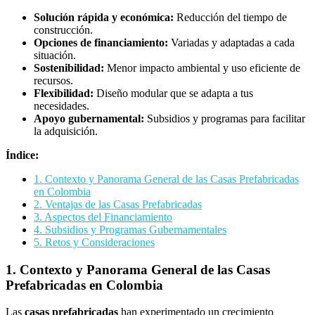
Solución rápida y económica:
Reducción del tiempo de
construcción.
Opciones de financiamiento:
Variadas y adaptadas a cada
situación.
Sostenibilidad:
Menor impacto ambiental y uso eficiente de
recursos.
Flexibilidad:
Diseño modular que se adapta a tus
necesidades.
Apoyo gubernamental:
Subsidios y programas para facilitar
la adquisición.
Índice:
1. Contexto y Panorama General de las Casas Prefabricadas
en Colombia
2. Ventajas de las Casas Prefabricadas
3. Aspectos del Financiamiento
4. Subsidios y Programas Gubernamentales
5. Retos y Consideraciones
1. Contexto y Panorama General de las Casas
Prefabricadas en Colombia
Las
casas prefabricadas
han experimentado un crecimiento