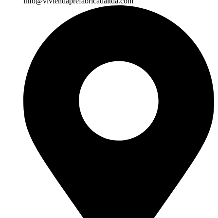
info@viviendaprefabricadaltda.com