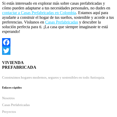
Si estás interesado en explorar más sobre casas prefabricadas y
cómo pueden adaptarse a tus necesidades personales, no dudes en
contactar a Casas Prefabricadas en Colombia
. Estamos aquí para
ayudarte a construir el hogar de tus sueños, sostenible y acorde a tus
preferencias. Visítanos en
Casas Prefabricadas
y descubre la
solución perfecta para ti. ¡La casa que siempre imaginaste te está
esperando!
Facebook
Twitter
VIVIENDA
PREFABRICADA
Construimos hogares modernos, seguros y sostenibles en todo Antioquia.
Enlaces rápidos
Nosotros
Casas Prefabricadas
Proyectos