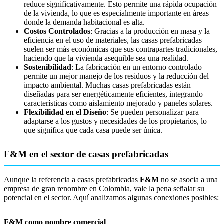
reduce significativamente. Esto permite una rápida ocupación
de la vivienda, lo que es especialmente importante en áreas
donde la demanda habitacional es alta.
Costos Controlados
: Gracias a la producción en masa y la
eficiencia en el uso de materiales, las casas prefabricadas
suelen ser más económicas que sus contrapartes tradicionales,
haciendo que la vivienda asequible sea una realidad.
Sostenibilidad
: La fabricación en un entorno controlado
permite un mejor manejo de los residuos y la reducción del
impacto ambiental. Muchas casas prefabricadas están
diseñadas para ser energéticamente eficientes, integrando
características como aislamiento mejorado y paneles solares.
Flexibilidad en el Diseño
: Se pueden personalizar para
adaptarse a los gustos y necesidades de los propietarios, lo
que significa que cada casa puede ser única.
F&M en el sector de casas prefabricadas
Aunque la referencia a casas prefabricadas
F&M
no se asocia a una
empresa de gran renombre en Colombia, vale la pena señalar su
potencial en el sector. Aquí analizamos algunas conexiones posibles:
F&M como nombre comercial