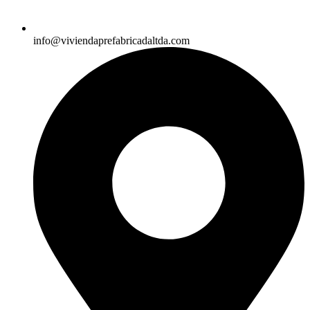
info@viviendaprefabricadaltda.com