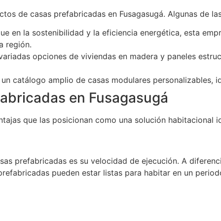
ctos de casas prefabricadas en Fusagasugá. Algunas de las
e en la sostenibilidad y la eficiencia energética, esta em
a región.
ariadas opciones de viviendas en madera y paneles estru
un catálogo amplio de casas modulares personalizables, ide
efabricadas en Fusagasugá
ntajas que las posicionan como una solución habitacional id
sas prefabricadas es su velocidad de ejecución. A diferenci
 prefabricadas pueden estar listas para habitar en un perio