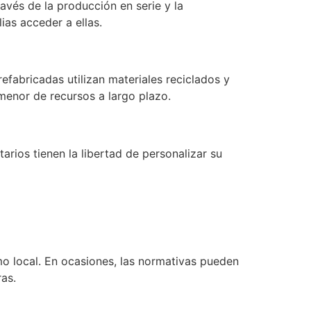
vés de la producción en serie y la
ias acceder a ellas.
abricadas utilizan materiales reciclados y
menor de recursos a largo plazo.
rios tienen la libertad de personalizar su
mo local. En ocasiones, las normativas pueden
as.