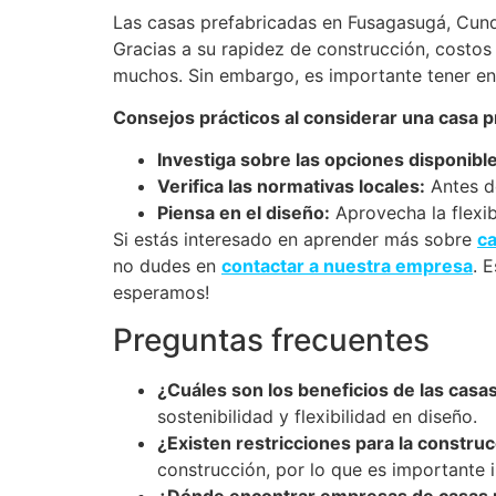
Las casas prefabricadas en Fusagasugá, Cundi
Gracias a su rapidez de construcción, costos 
muchos. Sin embargo, es importante tener en 
Consejos prácticos al considerar una casa p
Investiga sobre las opciones disponibl
Verifica las normativas locales:
Antes de
Piensa en el diseño:
Aprovecha la flexib
Si estás interesado en aprender más sobre
c
no dudes en
contactar a nuestra empresa
. 
esperamos!
Preguntas frecuentes
¿Cuáles son los beneficios de las casa
sostenibilidad y flexibilidad en diseño.
¿Existen restricciones para la constru
construcción, por lo que es importante i
¿Dónde encontrar empresas de casas 