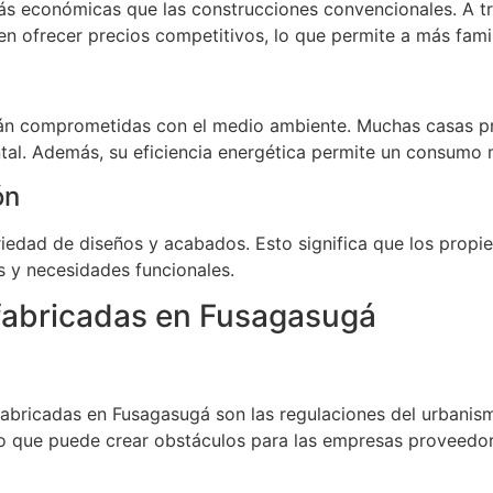
s económicas que las construcciones convencionales. A tra
n ofrecer precios competitivos, lo que permite a más famil
 comprometidas con el medio ambiente. Muchas casas pref
tal. Además, su eficiencia energética permite un consumo 
ón
edad de diseños y acabados. Esto significa que los propieta
s y necesidades funcionales.
efabricadas en Fusagasugá
fabricadas en Fusagasugá son las regulaciones del urbanis
, lo que puede crear obstáculos para las empresas proveedor