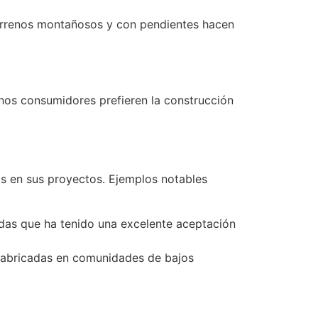
terrenos montañosos y con pendientes hacen
chos consumidores prefieren la construcción
das en sus proyectos. Ejemplos notables
adas que ha tenido una excelente aceptación
efabricadas en comunidades de bajos