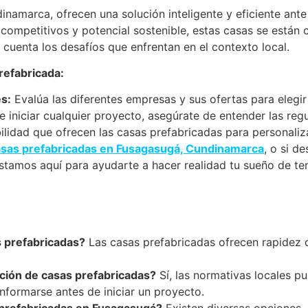
namarca, ofrecen una solución inteligente y eficiente ante
competitivos y potencial sostenible, estas casas se están 
cuenta los desafíos que enfrentan en el contexto local.
refabricada:
es:
Evalúa las diferentes empresas y sus ofertas para elegir
 iniciar cualquier proyecto, asegúrate de entender las reg
ilidad que ofrecen las casas prefabricadas para personaliz
asas prefabricadas en Fusagasugá, Cundinamarca
, o si d
Estamos aquí para ayudarte a hacer realidad tu sueño de te
s prefabricadas?
Las casas prefabricadas ofrecen rapidez d
cción de casas prefabricadas?
Sí, las normativas locales pu
nformarse antes de iniciar un proyecto.
prefabricadas en Fusagasugá?
Existen diversas opciones