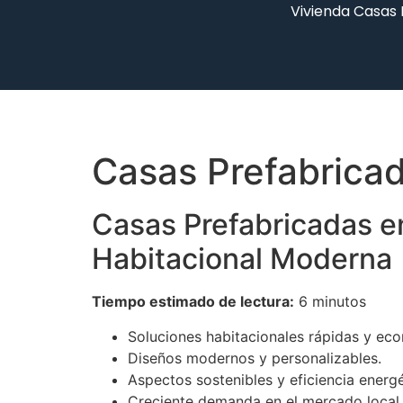
Vivienda Casas
Casas Prefabrica
Casas Prefabricadas e
Habitacional Moderna
Tiempo estimado de lectura:
6 minutos
Soluciones habitacionales rápidas y ec
Diseños modernos y personalizables.
Aspectos sostenibles y eficiencia energé
Creciente demanda en el mercado local.