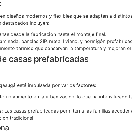
o
n diseños modernos y flexibles que se adaptan a distintos
s destacados incluyen:
as desde la fabricación hasta el montaje final.
minada, paneles SIP, metal liviano, y hormigón prefabricad
miento térmico que conservan la temperatura y mejoran el 
e casas prefabricadas
asugá está impulsada por varios factores:
o un aumento en la urbanización, lo que ha intensificado l
s:
Las casas prefabricadas permiten a las familias acceder 
ón tradicional.
ona