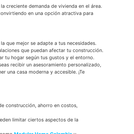
 la creciente demanda de vivienda en el área.
convirtiendo en una opción atractiva para
 la que mejor se adapte a tus necesidades.
ulaciones que puedan afectar tu construcción.
ar tu hogar según tus gustos y el entorno.
eseas recibir un asesoramiento personalizado,
ner una casa moderna y accesible. ¡Te
e construcción, ahorro en costos,
eden limitar ciertos aspectos de la
, como
Modular Home Colombia
y