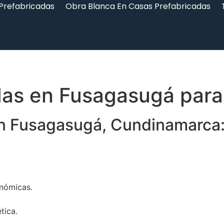
 Prefabricadas
Obra Blanca En Casas Prefabricadas
das en Fusagasugá para
n Fusagasugá, Cundinamarca:
onómicas.
tica.