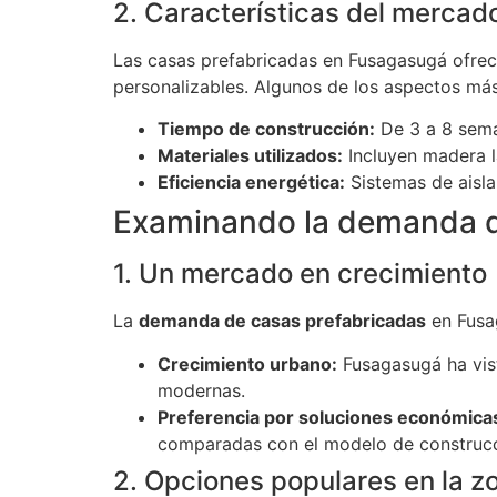
2. Características del mercad
Las casas prefabricadas en Fusagasugá ofrece
personalizables. Algunos de los aspectos má
Tiempo de construcción:
De 3 a 8 seman
Materiales utilizados:
Incluyen madera la
Eficiencia energética:
Sistemas de aisla
Examinando la demanda d
1. Un mercado en crecimiento
La
demanda de casas prefabricadas
en Fusag
Crecimiento urbano:
Fusagasugá ha vist
modernas.
Preferencia por soluciones económica
comparadas con el modelo de construcci
2. Opciones populares en la z