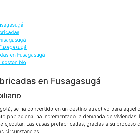
Fusagasugá
bricadas
 Fusagasugá
 Fusagasugá
adas en Fusagasugá
 sostenible
fabricadas en Fusagasugá
liario
otá, se ha convertido en un destino atractivo para aquello
iento poblacional ha incrementado la demanda de viviendas,
 ejecutar. Las casas prefabricadas, gracias a su proceso d
as circunstancias.