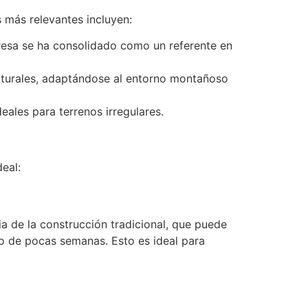
 más relevantes incluyen:
presa se ha consolidado como un referente en
cturales, adaptándose al entorno montañoso
ales para terrenos irregulares.
eal:
a de la construcción tradicional, que puede
do de pocas semanas. Esto es ideal para