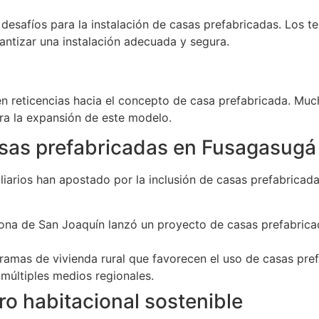
desafíos para la instalación de casas prefabricadas. Los 
antizar una instalación adecuada y segura.
ten reticencias hacia el concepto de casa prefabricada. Mu
ara la expansión de este modelo.
asas prefabricadas en Fusagasugá
iliarios han apostado por la inclusión de casas prefabrica
 zona de San Joaquín lanzó un proyecto de casas prefabric
ramas de vivienda rural que favorecen el uso de casas pr
 múltiples medios regionales.
ro habitacional sostenible