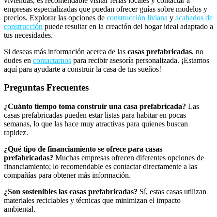
viviendas, es recomendable visitar ferias locales y contactar a
empresas especializadas que puedan ofrecer guías sobre modelos y
precios. Explorar las opciones de
construcción liviana
y
acabados de
construcción
puede resultar en la creación del hogar ideal adaptado a
tus necesidades.
Si deseas más información acerca de las
casas prefabricadas
, no
dudes en
contactarnos
para recibir asesoría personalizada. ¡Estamos
aquí para ayudarte a construir la casa de tus sueños!
Preguntas Frecuentes
¿Cuánto tiempo toma construir una casa prefabricada?
Las
casas prefabricadas pueden estar listas para habitar en pocas
semanas, lo que las hace muy atractivas para quienes buscan
rapidez.
¿Qué tipo de financiamiento se ofrece para casas
prefabricadas?
Muchas empresas ofrecen diferentes opciones de
financiamiento; lo recomendable es contactar directamente a las
compañías para obtener más información.
¿Son sostenibles las casas prefabricadas?
Sí, estas casas utilizan
materiales reciclables y técnicas que minimizan el impacto
ambiental.