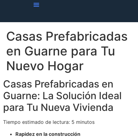
Vivienda Casas Prefabricadas
Obra Blanca En Casas Prefabricadas
Tendencias De Viviendas
Casas Prefabricadas
en Guarne para Tu
Nuevo Hogar
Casas Prefabricadas en
Guarne: La Solución Ideal
para Tu Nueva Vivienda
Tiempo estimado de lectura: 5 minutos
Rapidez en la construcción