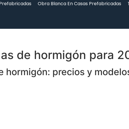
 Prefabricadas
Obra Blanca En Casas Prefabricadas
das de hormigón para 2
e hormigón: precios y modelo