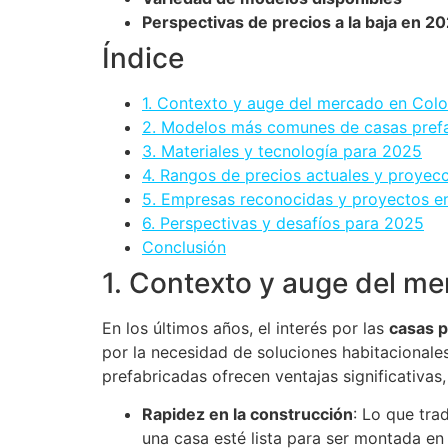
Perspectivas de precios a la baja en 2
Índice
1. Contexto y auge del mercado en Col
2. Modelos más comunes de casas pref
3. Materiales y tecnología para 2025
4. Rangos de precios actuales y proye
5. Empresas reconocidas y proyectos e
6. Perspectivas y desafíos para 2025
Conclusión
1. Contexto y auge del m
En los últimos años, el interés por las
casas 
por la necesidad de soluciones habitacionales
prefabricadas ofrecen ventajas significativas
Rapidez en la construcción
: Lo que tra
una casa esté lista para ser montada en