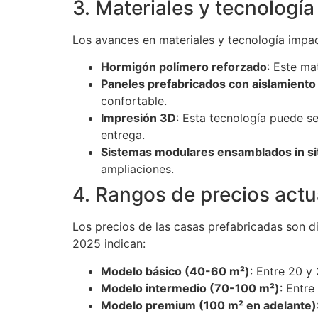
3. Materiales y tecnologí
Los avances en materiales y tecnología impac
Hormigón polímero reforzado
: Este ma
Paneles prefabricados con aislamiento
confortable.
Impresión 3D
: Esta tecnología puede s
entrega.
Sistemas modulares ensamblados in si
ampliaciones.
4. Rangos de precios act
Los precios de las casas prefabricadas son 
2025 indican:
Modelo básico (40-60 m²)
: Entre 20 y
Modelo intermedio (70-100 m²)
: Entr
Modelo premium (100 m² en adelante)