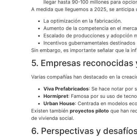
llegar hasta 90-100 millones para opcio
A medida que lleguemos a 2025, se anticipa
La optimización en la fabricación.
Aumento de la competencia en el mercad
Escalado de producciones y adopción m
Incentivos gubernamentales destinados a
Sin embargo, es importante señalar que la inf
5. Empresas reconocidas 
Varias compañías han destacado en la creac
Viva Prefabricados
: Se hace notar por 
Hormipret
: Famosa por su uso de tecno
Urban House
: Centrada en modelos eco
Existen también
proyectos piloto
que han rec
de vivienda social.
6. Perspectivas y desafío