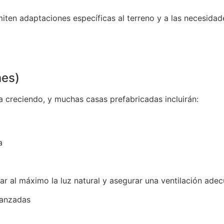
en adaptaciones específicas al terreno y a las necesidades
mes)
a creciendo, y muchas casas prefabricadas incluirán:
a
 al máximo la luz natural y asegurar una ventilación adecu
vanzadas