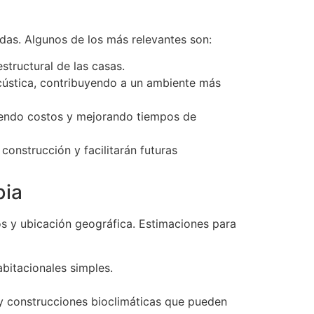
das. Algunos de los más relevantes son:
estructural de las casas.
acústica, contribuyendo a un ambiente más
uciendo costos y mejorando tiempos de
construcción y facilitarán futuras
bia
s y ubicación geográfica. Estimaciones para
abitacionales simples.
y construcciones bioclimáticas que pueden