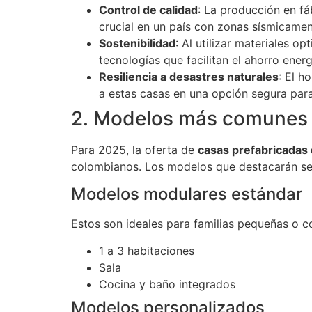
Control de calidad
: La producción en fá
crucial en un país con zonas sísmicamen
Sostenibilidad
: Al utilizar materiales 
tecnologías que facilitan el ahorro energ
Resiliencia a desastres naturales
: El h
a estas casas en una opción segura para
2. Modelos más comunes 
Para 2025, la oferta de
casas prefabricadas
colombianos. Los modelos que destacarán se
Modelos modulares estándar
Estos son ideales para familias pequeñas o c
1 a 3 habitaciones
Sala
Cocina y baño integrados
Modelos personalizados