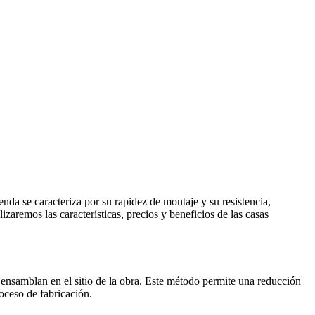
nda se caracteriza por su rapidez de montaje y su resistencia,
zaremos las características, precios y beneficios de las casas
e ensamblan en el sitio de la obra. Este método permite una reducción
oceso de fabricación.