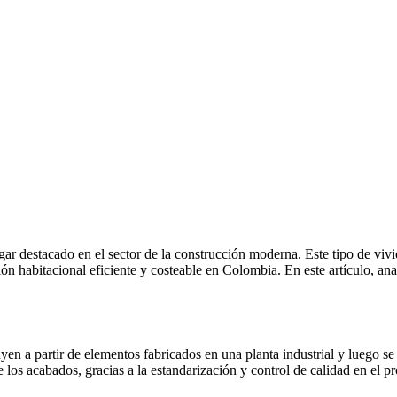
r destacado en el sector de la construcción moderna. Este tipo de vivie
 habitacional eficiente y costeable en Colombia. En este artículo, anali
yen a partir de elementos fabricados en una planta industrial y luego s
los acabados, gracias a la estandarización y control de calidad en el pr