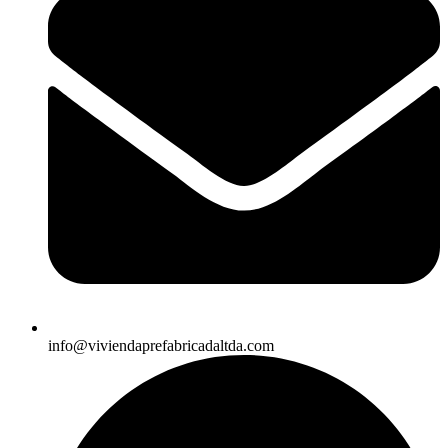
info@viviendaprefabricadaltda.com