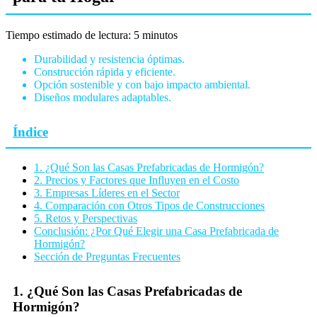
Tiempo estimado de lectura: 5 minutos
Durabilidad y resistencia óptimas.
Construcción rápida y eficiente.
Opción sostenible y con bajo impacto ambiental.
Diseños modulares adaptables.
Índice
1. ¿Qué Son las Casas Prefabricadas de Hormigón?
2. Precios y Factores que Influyen en el Costo
3. Empresas Líderes en el Sector
4. Comparación con Otros Tipos de Construcciones
5. Retos y Perspectivas
Conclusión: ¿Por Qué Elegir una Casa Prefabricada de
Hormigón?
Sección de Preguntas Frecuentes
1. ¿Qué Son las Casas Prefabricadas de
Hormigón?