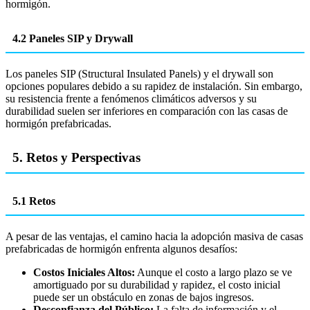
hormigón.
4.2 Paneles SIP y Drywall
Los paneles SIP (Structural Insulated Panels) y el drywall son
opciones populares debido a su rapidez de instalación. Sin embargo,
su resistencia frente a fenómenos climáticos adversos y su
durabilidad suelen ser inferiores en comparación con las casas de
hormigón prefabricadas.
5. Retos y Perspectivas
5.1 Retos
A pesar de las ventajas, el camino hacia la adopción masiva de casas
prefabricadas de hormigón enfrenta algunos desafíos:
Costos Iniciales Altos:
Aunque el costo a largo plazo se ve
amortiguado por su durabilidad y rapidez, el costo inicial
puede ser un obstáculo en zonas de bajos ingresos.
Desconfianza del Público:
La falta de información y el