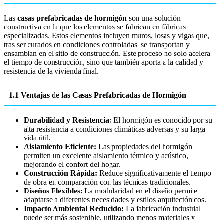
Las
casas prefabricadas de hormigón
son una solución
constructiva en la que los elementos se fabrican en fábricas
especializadas. Estos elementos incluyen muros, losas y vigas que,
tras ser curados en condiciones controladas, se transportan y
ensamblan en el sitio de construcción. Este proceso no solo acelera
el tiempo de construcción, sino que también aporta a la calidad y
resistencia de la vivienda final.
1.1 Ventajas de las Casas Prefabricadas de Hormigón
Durabilidad y Resistencia:
El hormigón es conocido por su
alta resistencia a condiciones climáticas adversas y su larga
vida útil.
Aislamiento Eficiente:
Las propiedades del hormigón
permiten un excelente aislamiento térmico y acústico,
mejorando el confort del hogar.
Construcción Rápida:
Reduce significativamente el tiempo
de obra en comparación con las técnicas tradicionales.
Diseños Flexibles:
La modularidad en el diseño permite
adaptarse a diferentes necesidades y estilos arquitectónicos.
Impacto Ambiental Reducido:
La fabricación industrial
puede ser más sostenible, utilizando menos materiales y