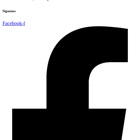
Síguenos
Facebook-f