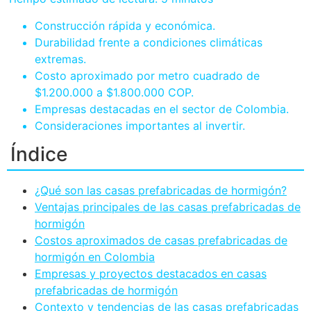
Construcción rápida y económica.
Durabilidad frente a condiciones climáticas
extremas.
Costo aproximado por metro cuadrado de
$1.200.000 a $1.800.000 COP.
Empresas destacadas en el sector de Colombia.
Consideraciones importantes al invertir.
Índice
¿Qué son las casas prefabricadas de hormigón?
Ventajas principales de las casas prefabricadas de
hormigón
Costos aproximados de casas prefabricadas de
hormigón en Colombia
Empresas y proyectos destacados en casas
prefabricadas de hormigón
Contexto y tendencias de las casas prefabricadas