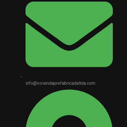
info@viviendaprefabricadaltda.com