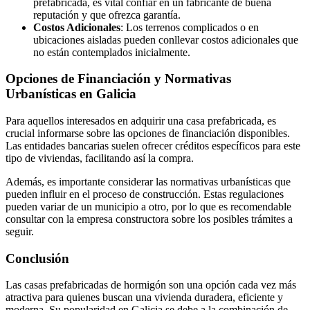
prefabricada, es vital confiar en un fabricante de buena
reputación y que ofrezca garantía.
Costos Adicionales
: Los terrenos complicados o en
ubicaciones aisladas pueden conllevar costos adicionales que
no están contemplados inicialmente.
Opciones de Financiación y Normativas
Urbanísticas en Galicia
Para aquellos interesados en adquirir una casa prefabricada, es
crucial informarse sobre las opciones de financiación disponibles.
Las entidades bancarias suelen ofrecer créditos específicos para este
tipo de viviendas, facilitando así la compra.
Además, es importante considerar las normativas urbanísticas que
pueden influir en el proceso de construcción. Estas regulaciones
pueden variar de un municipio a otro, por lo que es recomendable
consultar con la empresa constructora sobre los posibles trámites a
seguir.
Conclusión
Las casas prefabricadas de hormigón son una opción cada vez más
atractiva para quienes buscan una vivienda duradera, eficiente y
moderna. Su popularidad en Galicia se debe a la combinación de