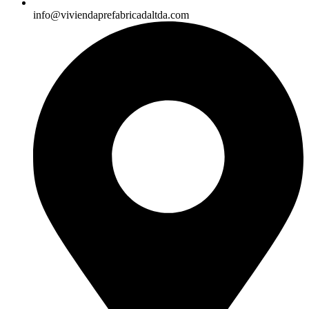
info@viviendaprefabricadaltda.com