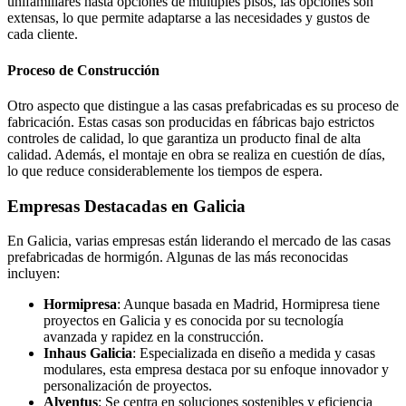
unifamiliares hasta opciones de múltiples pisos, las opciones son
extensas, lo que permite adaptarse a las necesidades y gustos de
cada cliente.
Proceso de Construcción
Otro aspecto que distingue a las casas prefabricadas es su proceso de
fabricación. Estas casas son producidas en fábricas bajo estrictos
controles de calidad, lo que garantiza un producto final de alta
calidad. Además, el montaje en obra se realiza en cuestión de días,
lo que reduce considerablemente los tiempos de espera.
Empresas Destacadas en Galicia
En Galicia, varias empresas están liderando el mercado de las casas
prefabricadas de hormigón. Algunas de las más reconocidas
incluyen:
Hormipresa
: Aunque basada en Madrid, Hormipresa tiene
proyectos en Galicia y es conocida por su tecnología
avanzada y rapidez en la construcción.
Inhaus Galicia
: Especializada en diseño a medida y casas
modulares, esta empresa destaca por su enfoque innovador y
personalización de proyectos.
Alventus
: Se centra en soluciones sostenibles y eficiencia