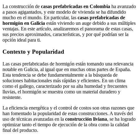
La construcción de
casas prefabricadas en Colombia
ha avanzado
a pasos agigantados, y este modelo de vivienda se ha difundido
mucho en el mundo. En particular, las
casas prefabricadas de
hormigón en Galicia
están viviendo un auge debido a sus múltiples
ventajas. En este artículo, analizaremos el panorama de estas casas,
sus precios aproximados, características, y por qué podrían ser la
opción ideal para ti.
Contexto y Popularidad
Las casas prefabricadas de hormigón están tomando una relevancia
notable en Galicia, al igual que en muchas otras partes de España.
Esta tendencia se debe fundamentalmente a la búsqueda de
soluciones habitacionales más rápidas y eficientes. En un clima
como el gallego, caracterizado por su alta humedad y frecuentes
lluvias, el hormigón se muestra como un material duradero y
resistente.
La eficiencia energética y el control de costos son otras razones que
han fomentado la popularidad de estas construcciones. A través del
uso de técnicas avanzadas en la
construcción liviana
, se ha logrado
optimizar tanto el tiempo de ejecución de la obra como la calidad
final del producto.