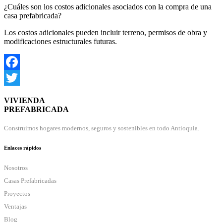
¿Cuáles son los costos adicionales asociados con la compra de una
casa prefabricada?
Los costos adicionales pueden incluir terreno, permisos de obra y
modificaciones estructurales futuras.
Facebook
Twitter
VIVIENDA
PREFABRICADA
Construimos hogares modernos, seguros y sostenibles en todo Antioquia.
Enlaces rápidos
Nosotros
Casas Prefabricadas
Proyectos
Ventajas
Blog