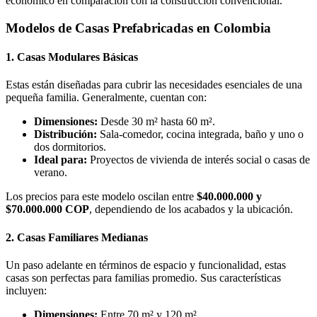
económico en comparación con la construcción convencional.
Modelos de Casas Prefabricadas en Colombia
1. Casas Modulares Básicas
Estas están diseñadas para cubrir las necesidades esenciales de una
pequeña familia. Generalmente, cuentan con:
Dimensiones:
Desde 30 m² hasta 60 m².
Distribución:
Sala-comedor, cocina integrada, baño y uno o
dos dormitorios.
Ideal para:
Proyectos de vivienda de interés social o casas de
verano.
Los precios para este modelo oscilan entre
$40.000.000 y
$70.000.000 COP
, dependiendo de los acabados y la ubicación.
2. Casas Familiares Medianas
Un paso adelante en términos de espacio y funcionalidad, estas
casas son perfectas para familias promedio. Sus características
incluyen:
Dimensiones:
Entre 70 m² y 120 m².