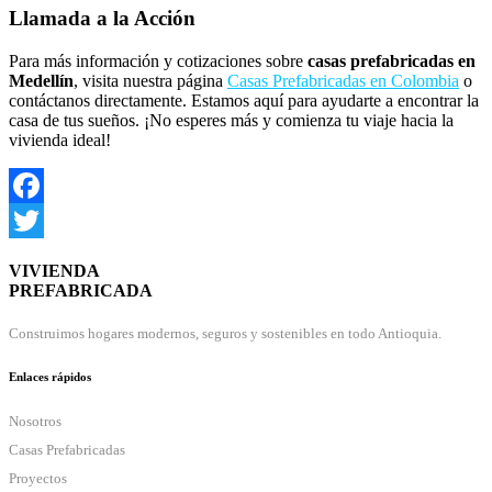
Llamada a la Acción
Para más información y cotizaciones sobre
casas prefabricadas en
Medellín
, visita nuestra página
Casas Prefabricadas en Colombia
o
contáctanos directamente. Estamos aquí para ayudarte a encontrar la
casa de tus sueños. ¡No esperes más y comienza tu viaje hacia la
vivienda ideal!
Facebook
Twitter
VIVIENDA
PREFABRICADA
Construimos hogares modernos, seguros y sostenibles en todo Antioquia.
Enlaces rápidos
Nosotros
Casas Prefabricadas
Proyectos