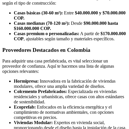
según el tipo de construcción:
Casas básicas (30-60 m²):
Entre
$40.000.000 y $70.000.000
COP.
Casas medianas (70-120 m²):
Desde
$90.000.000 hasta
$160.000.000 COP.
Casas premium o personalizadas:
A partir de
$170.000.000
COP
, ajustables según tamaño y materiales específicos.
Proveedores Destacados en Colombia
Para adquirir una casa prefabricada, es vital seleccionar un
proveedor de confianza. Aquí te hacemos una lista de algunas
opciones relevantes:
Hormipresa:
Innovadora en la fabricación de viviendas
modulares, ofrece una amplia variedad de diseños.
Colcemento Prefabricados:
Especializada en viviendas
residenciales y urbanísticas, ofrece casas con altos estándares
de sostenibilidad.
Ecoprefab:
Enfocados en la eficiencia energética y el
cumplimiento de normativas ambientales, con opciones
competitivas en precios.
Viviendas Modular:
Expertos en vivienda social,
proporcionando desde el diseño hasta la instalación de la casa.