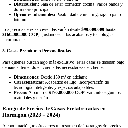
Distribución:
Sala de estar, comedor, cocina, varios baños y
dormitorio principal.
Opciones adicionales:
Posibilidad de incluir garage o patio
interno.
Los precios de estas viviendas varían desde
$90.000.000 hasta
$160.000.000 COP
, ajustándose a los acabados y tecnologías
incorporadas.
3. Casas Premium o Personalizadas
Para quienes buscan algo más exclusivo, estas casas se diseñan bajo
demanda, teniendo en cuenta las necesidades del cliente:
Dimensiones:
Desde 150 m² en adelante.
Características:
Acabados de lujo, incorporación de
tecnología inteligente, y espacios adaptables.
Precio:
A partir de
$170.000.000 COP
, variando según los
materiales y diseño.
Rango de Precios de Casas Prefabricadas en
Hormigón (2023 – 2024)
A continuación, te ofrecemos un resumen de los rangos de precios