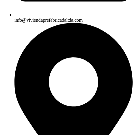
info@viviendaprefabricadaltda.com