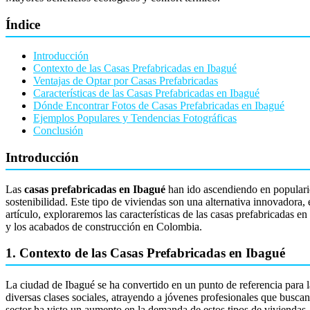
Índice
Introducción
Contexto de las Casas Prefabricadas en Ibagué
Ventajas de Optar por Casas Prefabricadas
Características de las Casas Prefabricadas en Ibagué
Dónde Encontrar Fotos de Casas Prefabricadas en Ibagué
Ejemplos Populares y Tendencias Fotográficas
Conclusión
Introducción
Las
casas prefabricadas en Ibagué
han ido ascendiendo en popularid
sostenibilidad. Este tipo de viviendas son una alternativa innovadora,
artículo, exploraremos las características de las casas prefabricadas 
y los acabados de construcción en Colombia.
1. Contexto de las Casas Prefabricadas en Ibagué
La ciudad de Ibagué se ha convertido en un punto de referencia para 
diversas clases sociales, atrayendo a jóvenes profesionales que busc
sector ha visto un aumento en la demanda de estos tipos de viviendas,