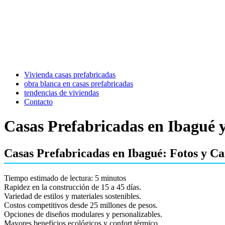
Vivienda casas prefabricadas
obra blanca en casas prefabricadas
tendencias de viviendas
Contacto
Casas Prefabricadas en Ibagué y
Casas Prefabricadas en Ibagué: Fotos y Ca
Tiempo estimado de lectura: 5 minutos
Rapidez en la construcción de 15 a 45 días.
Variedad de estilos y materiales sostenibles.
Costos competitivos desde 25 millones de pesos.
Opciones de diseños modulares y personalizables.
Mayores beneficios ecológicos y confort térmico.