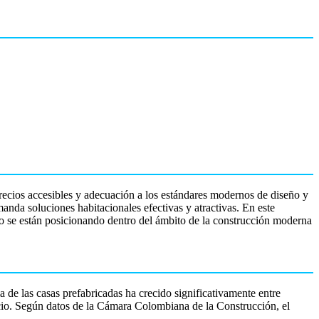
ecios accesibles y adecuación a los estándares modernos de diseño y
anda soluciones habitacionales efectivas y atractivas. En este
ómo se están posicionando dentro del ámbito de la construcción moderna
ia de las casas prefabricadas ha crecido significativamente entre
acio. Según datos de la Cámara Colombiana de la Construcción, el