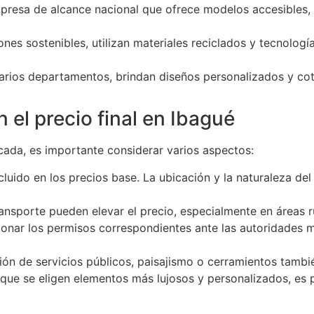
resa de alcance nacional que ofrece modelos accesibles, c
es sostenibles, utilizan materiales reciclados y tecnologí
arios departamentos, brindan diseños personalizados y co
n el precio final en Ibagué
icada, es importante considerar varios aspectos:
cluido en los precios base. La ubicación y la naturaleza del
nsporte pueden elevar el precio, especialmente en áreas ru
onar los permisos correspondientes ante las autoridades mu
ión de servicios públicos, paisajismo o cerramientos tambi
ue se eligen elementos más lujosos y personalizados, es p