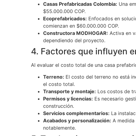
Casas Prefabricadas Colombia:
Una emp
$55.000.000 COP.
Ecoprefabricados:
Enfocados en solucion
comienzan en $60.000.000 COP.
Constructora MODHOGAR:
Activa en v
dependiendo del proyecto.
4. Factores que influyen e
Al evaluar el costo total de una casa prefabr
Terreno:
El costo del terreno no está in
el costo total.
Transporte y montaje:
Los costos de tra
Permisos y licencias:
Es necesario gesti
construcción.
Servicios complementarios:
La instalac
Acabados y personalización:
A medida q
notablemente.