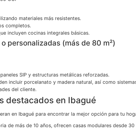
ilizando materiales más resistentes.
os completos.
e incluyen cocinas integrales básicas.
o personalizadas (más de 80 m²)
paneles SIP y estructuras metálicas reforzadas.
n incluir porcelanato y madera natural, así como sistemas
des del cliente.
s destacados en Ibagué
ran en Ibagué para encontrar la mejor opción para tu hoga
ria de más de 10 años, ofrecen casas modulares desde 30 