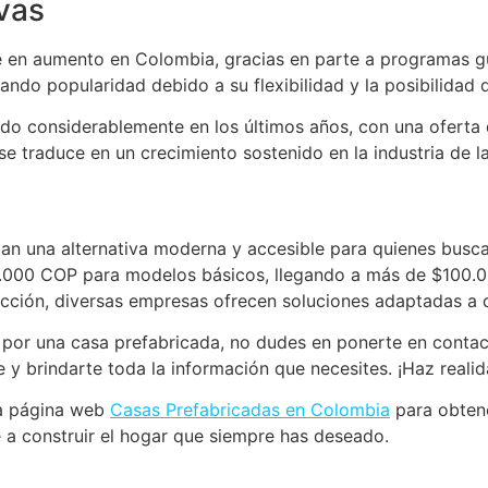
vas
e en aumento en Colombia, gracias en parte a programas 
ando popularidad debido a su flexibilidad y la posibilidad 
do considerablemente en los últimos años, con una oferta 
e traduce en un crecimiento sostenido en la industria de la
an una alternativa moderna y accesible para quienes busca
00 COP para modelos básicos, llegando a más de $100.0
cción, diversas empresas ofrecen soluciones adaptadas a 
r por una casa prefabricada, no dudes en ponerte en conta
e y brindarte toda la información que necesites. ¡Haz reali
tra página web
Casas Prefabricadas en Colombia
para obtene
a construir el hogar que siempre has deseado.