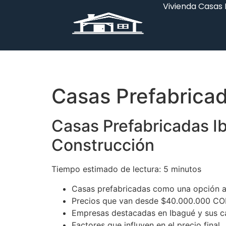
Vivienda Casas
Casas Prefabrica
Casas Prefabricadas I
Construcción
Tiempo estimado de lectura: 5 minutos
Casas prefabricadas como una opción a
Precios que van desde $40.000.000 CO
Empresas destacadas en Ibagué y sus ca
Factores que influyen en el precio final.