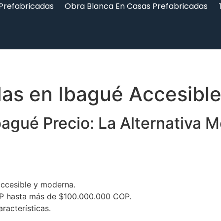
 Prefabricadas
Obra Blanca En Casas Prefabricadas
das en Ibagué Accesibl
bagué Precio: La Alternativa 
ccesible y moderna.
P hasta más de $100.000.000 COP.
racterísticas.