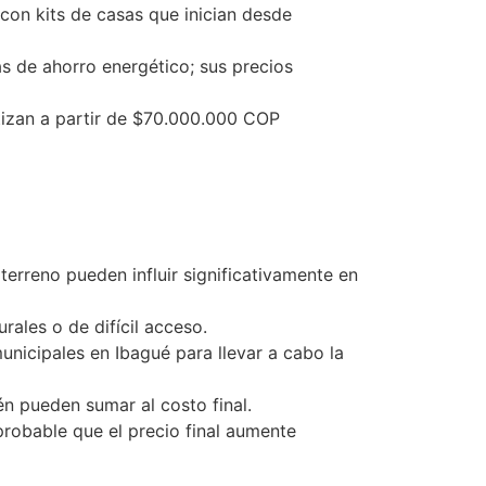
on kits de casas que inician desde
as de ahorro energético; sus precios
tizan a partir de $70.000.000 COP
 terreno pueden influir significativamente en
rales o de difícil acceso.
nicipales en Ibagué para llevar a cabo la
én pueden sumar al costo final.
robable que el precio final aumente