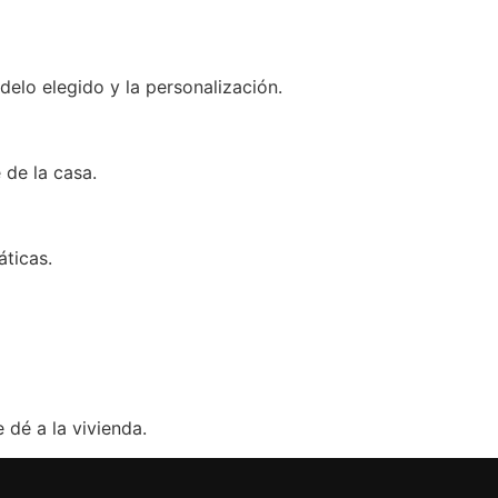
elo elegido y la personalización.
 de la casa.
áticas.
 dé a la vivienda.