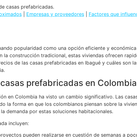
de casas prefabricadas.
roximados
|
Empresas y proveedores
|
Factores que influen
ando popularidad como una opción eficiente y económica 
la construcción tradicional, estas viviendas ofrecen rapid
recios de las casas prefabricadas en Ibagué y cuáles son la
ia.
e casas prefabricadas en Colombia
ción en Colombia ha visto un cambio significativo. Las casa
o la forma en que los colombianos piensan sobre la viviend
la demanda por estas soluciones habitacionales.
ada incluyen:
royectos pueden realizarse en cuestión de semanas a poc