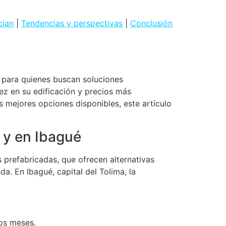
cian
|
Tendencias y perspectivas
|
Conclusión
para quienes buscan soluciones
ez en su edificación y precios más
s mejores opciones disponibles, este artículo
 y en Ibagué
s prefabricadas, que ofrecen alternativas
a. En Ibagué, capital del Tolima, la
os meses.