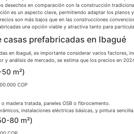
 desechos en comparación con la construcción tradiciona
ción es un aspecto clave, permitiendo adaptar los planos y
recios son más bajos que en las construcciones convencion
abricadas una opción viable y atractiva tanto para particu
e casas prefabricadas en Ibagué
adas en Ibagué, es importante considerar varios factores, 
or y análisis de mercado, se estima que los precios en 20
-50 m²)
000.000 COP
a o madera tratada, paneles OSB o fibrocemento.
micos, instalaciones eléctricas básicas, y pintura sencilla
50-80 m²)
000 COP