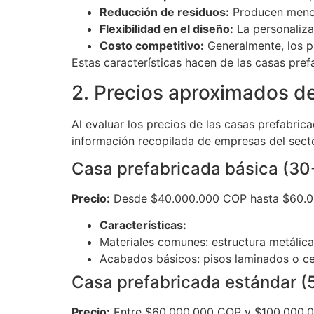
Reducción de residuos:
Producen menos
Flexibilidad en el diseño:
La personaliza
Costo competitivo:
Generalmente, los p
Estas características hacen de las casas pref
2. Precios aproximados d
Al evaluar los precios de las casas prefabric
información recopilada de empresas del sect
Casa prefabricada básica (30
Precio:
Desde $40.000.000 COP hasta $60.
Características:
Materiales comunes: estructura metálic
Acabados básicos: pisos laminados o cerá
Casa prefabricada estándar (
Precio:
Entre $60.000.000 COP y $100.000.