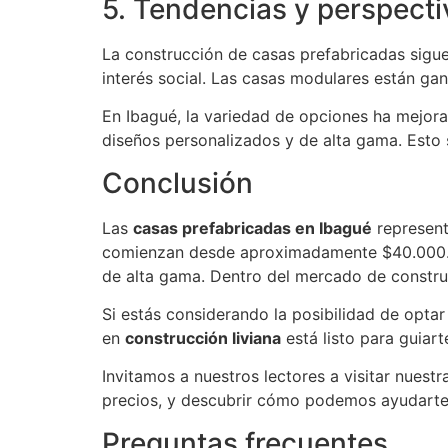
5. Tendencias y perspecti
La construcción de casas prefabricadas sigu
interés social. Las casas modulares están gan
En Ibagué, la variedad de opciones ha mejora
diseños personalizados y de alta gama. Esto s
Conclusión
Las
casas prefabricadas en Ibagué
represent
comienzan desde aproximadamente $40.000.0
de alta gama. Dentro del mercado de constru
Si estás considerando la posibilidad de opta
en
construcción liviana
está listo para guiart
Invitamos a nuestros lectores a visitar nues
precios, y descubrir cómo podemos ayudarte 
Preguntas frecuentes