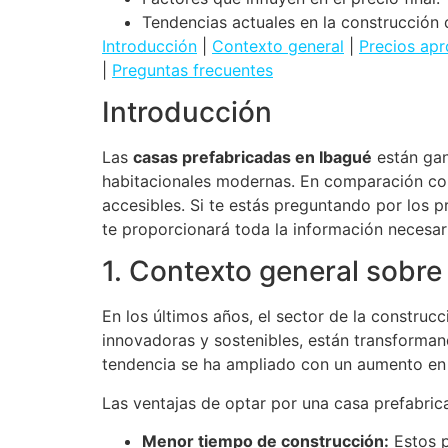
Tendencias actuales en la construcción 
Introducción
|
Contexto general
|
Precios ap
|
Preguntas frecuentes
Introducción
Las
casas prefabricadas en Ibagué
están gan
habitacionales modernas. En comparación con 
accesibles. Si te estás preguntando por los p
te proporcionará toda la información necesar
1. Contexto general sobr
En los últimos años, el sector de la construc
innovadoras y sostenibles, están transformand
tendencia se ha ampliado con un aumento en 
Las ventajas de optar por una casa prefabric
Menor tiempo de construcción:
Estos p