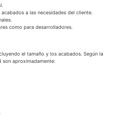
l.
 acabados a las necesidades del cliente.
ales.
lares como para desarrolladores.
incluyendo el tamaño y los acabados. Según la
24 son aproximadamente:
.