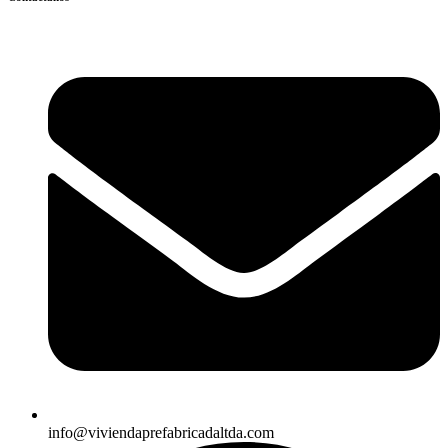
info@viviendaprefabricadaltda.com