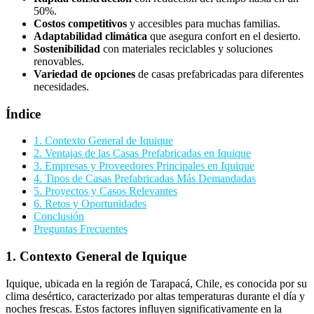
50%.
Costos competitivos
y accesibles para muchas familias.
Adaptabilidad climática
que asegura confort en el desierto.
Sostenibilidad
con materiales reciclables y soluciones
renovables.
Variedad de opciones
de casas prefabricadas para diferentes
necesidades.
Índice
1. Contexto General de Iquique
2. Ventajas de las Casas Prefabricadas en Iquique
3. Empresas y Proveedores Principales en Iquique
4. Tipos de Casas Prefabricadas Más Demandadas
5. Proyectos y Casos Relevantes
6. Retos y Oportunidades
Conclusión
Preguntas Frecuentes
1. Contexto General de Iquique
Iquique, ubicada en la región de Tarapacá, Chile, es conocida por su
clima desértico, caracterizado por altas temperaturas durante el día y
noches frescas. Estos factores influyen significativamente en la