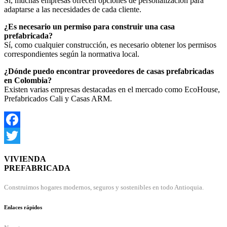
Sí, muchas empresas ofrecen opciones de personalización para
adaptarse a las necesidades de cada cliente.
¿Es necesario un permiso para construir una casa
prefabricada?
Sí, como cualquier construcción, es necesario obtener los permisos
correspondientes según la normativa local.
¿Dónde puedo encontrar proveedores de casas prefabricadas
en Colombia?
Existen varias empresas destacadas en el mercado como EcoHouse,
Prefabricados Cali y Casas ARM.
Facebook
Twitter
VIVIENDA
PREFABRICADA
Construimos hogares modernos, seguros y sostenibles en todo Antioquia.
Enlaces rápidos