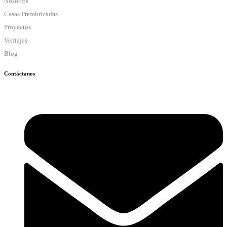
Nosotros
Casas Prefabricadas
Proyectos
Ventajas
Blog
Contáctanos