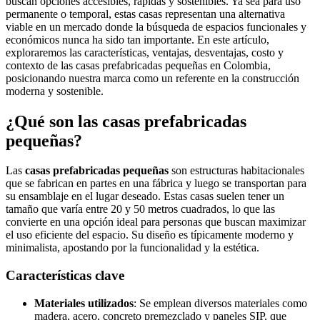
buscan opciones accesibles, rápidas y sostenibles. Ya sea para uso
permanente o temporal, estas casas representan una alternativa
viable en un mercado donde la búsqueda de espacios funcionales y
económicos nunca ha sido tan importante. En este artículo,
exploraremos las características, ventajas, desventajas, costo y
contexto de las casas prefabricadas pequeñas en Colombia,
posicionando nuestra marca como un referente en la construcción
moderna y sostenible.
¿Qué son las casas prefabricadas
pequeñas?
Las
casas prefabricadas pequeñas
son estructuras habitacionales
que se fabrican en partes en una fábrica y luego se transportan para
su ensamblaje en el lugar deseado. Estas casas suelen tener un
tamaño que varía entre 20 y 50 metros cuadrados, lo que las
convierte en una opción ideal para personas que buscan maximizar
el uso eficiente del espacio. Su diseño es típicamente moderno y
minimalista, apostando por la funcionalidad y la estética.
Características clave
Materiales utilizados
: Se emplean diversos materiales como
madera, acero, concreto premezclado y paneles SIP, que