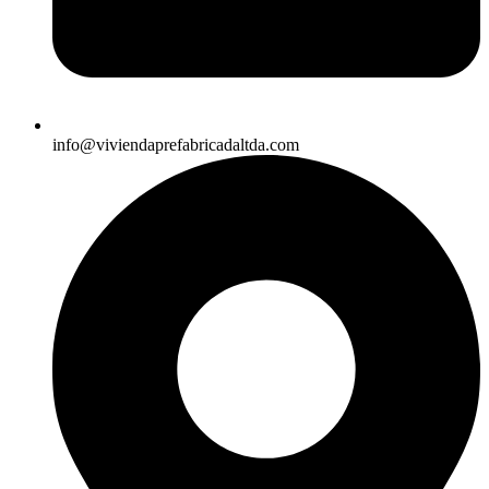
info@viviendaprefabricadaltda.com