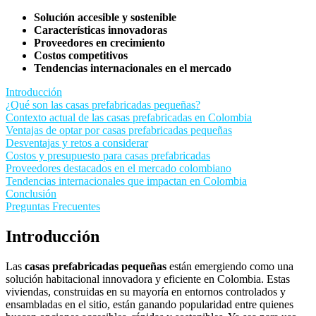
Solución accesible y sostenible
Características innovadoras
Proveedores en crecimiento
Costos competitivos
Tendencias internacionales en el mercado
Introducción
¿Qué son las casas prefabricadas pequeñas?
Contexto actual de las casas prefabricadas en Colombia
Ventajas de optar por casas prefabricadas pequeñas
Desventajas y retos a considerar
Costos y presupuesto para casas prefabricadas
Proveedores destacados en el mercado colombiano
Tendencias internacionales que impactan en Colombia
Conclusión
Preguntas Frecuentes
Introducción
Las
casas prefabricadas pequeñas
están emergiendo como una
solución habitacional innovadora y eficiente en Colombia. Estas
viviendas, construidas en su mayoría en entornos controlados y
ensambladas en el sitio, están ganando popularidad entre quienes