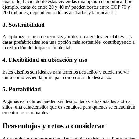
cuadrado, haciendo de estas viviendas una opción económica. Por
ejemplo, casas de entre 20 y 40 m² pueden costar entre COP 70 y
200 millones, dependiendo de los acabados y la ubicación.
3. Sostenibilidad
Al optimizar el uso de recursos y utilizar materiales reciclables, las
casas prefabricadas son una opción más sostenible, contribuyendo a
la reducción del impacto ambiental.
4. Flexibilidad en ubicación y uso
Estos diseños son ideales para terrenos pequeños y pueden servir
tanto como vivienda principal, como casas de descanso.
5. Portabilidad
Algunas estructuras pueden ser desmontadas y trasladadas a otros
sitios, una característica que es ventajosa para quienes se encuentran
en entornos cambiantes.
Desventajas y retos a considerar
A pesar de las numerosas ventajas, también existen desafíos al optar