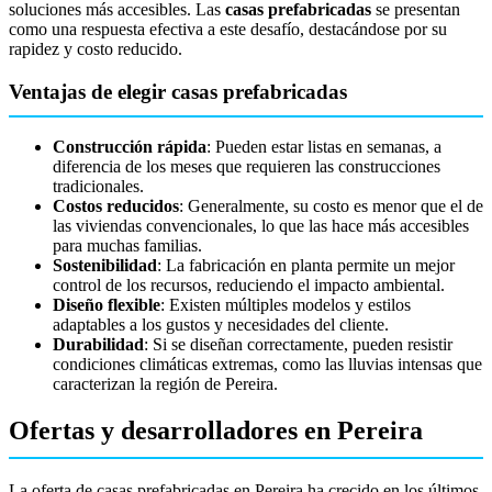
soluciones más accesibles. Las
casas prefabricadas
se presentan
como una respuesta efectiva a este desafío, destacándose por su
rapidez y costo reducido.
Ventajas de elegir casas prefabricadas
Construcción rápida
: Pueden estar listas en semanas, a
diferencia de los meses que requieren las construcciones
tradicionales.
Costos reducidos
: Generalmente, su costo es menor que el de
las viviendas convencionales, lo que las hace más accesibles
para muchas familias.
Sostenibilidad
: La fabricación en planta permite un mejor
control de los recursos, reduciendo el impacto ambiental.
Diseño flexible
: Existen múltiples modelos y estilos
adaptables a los gustos y necesidades del cliente.
Durabilidad
: Si se diseñan correctamente, pueden resistir
condiciones climáticas extremas, como las lluvias intensas que
caracterizan la región de Pereira.
Ofertas y desarrolladores en Pereira
La oferta de casas prefabricadas en Pereira ha crecido en los últimos