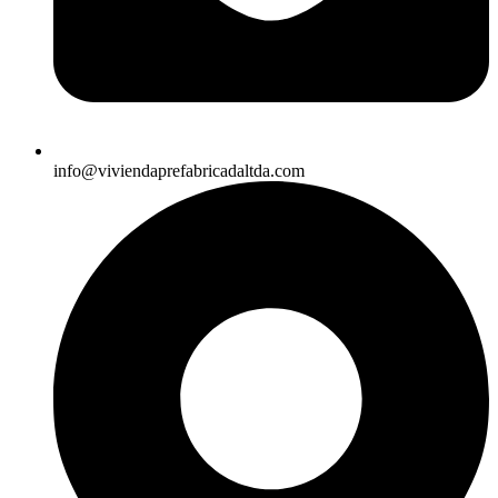
info@viviendaprefabricadaltda.com