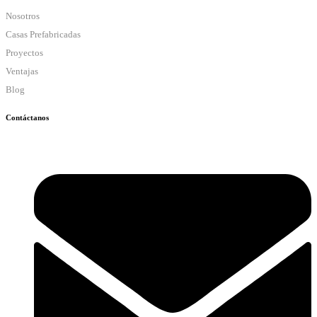
Nosotros
Casas Prefabricadas
Proyectos
Ventajas
Blog
Contáctanos