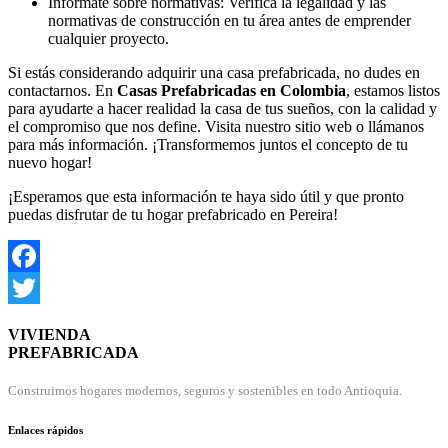
Infórmate sobre normativas: Verifica la legalidad y las
normativas de construcción en tu área antes de emprender
cualquier proyecto.
Si estás considerando adquirir una casa prefabricada, no dudes en
contactarnos. En
Casas Prefabricadas en Colombia
, estamos listos
para ayudarte a hacer realidad la casa de tus sueños, con la calidad y
el compromiso que nos define. Visita nuestro sitio web o llámanos
para más información. ¡Transformemos juntos el concepto de tu
nuevo hogar!
¡Esperamos que esta información te haya sido útil y que pronto
puedas disfrutar de tu hogar prefabricado en Pereira!
Facebook
Twitter
VIVIENDA
PREFABRICADA
Construimos hogares modernos, seguros y sostenibles en todo Antioquia.
Enlaces rápidos