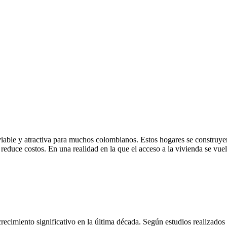
iable y atractiva para muchos colombianos. Estos hogares se construy
 reduce costos. En una realidad en la que el acceso a la vivienda se vu
crecimiento significativo en la última década. Según estudios realizad