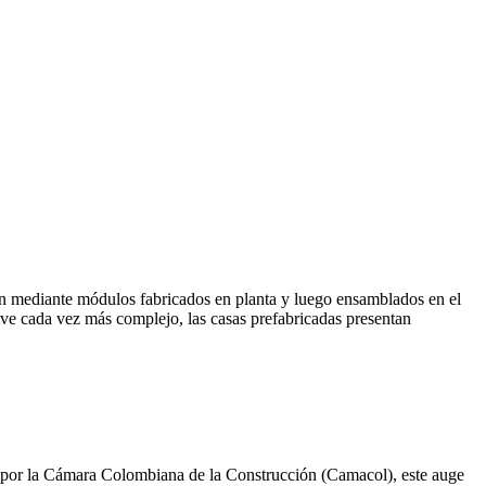
en mediante módulos fabricados en planta y luego ensamblados en el
elve cada vez más complejo, las casas prefabricadas presentan
os por la Cámara Colombiana de la Construcción (Camacol), este auge