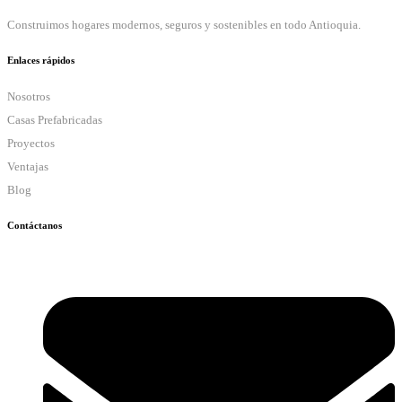
Construimos hogares modernos, seguros y sostenibles en todo Antioquia.
Enlaces rápidos
Nosotros
Casas Prefabricadas
Proyectos
Ventajas
Blog
Contáctanos