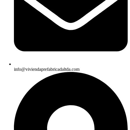
info@viviendaprefabricadaltda.com