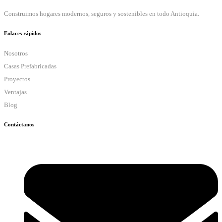
Construimos hogares modernos, seguros y sostenibles en todo Antioquia.
Enlaces rápidos
Nosotros
Casas Prefabricadas
Proyectos
Ventajas
Blog
Contáctanos