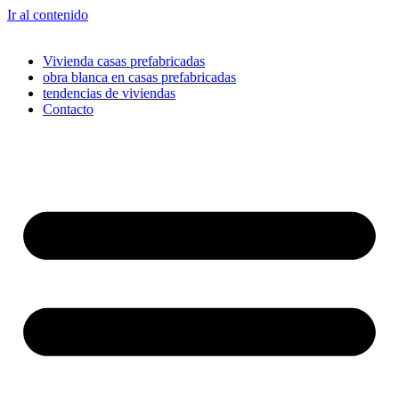
Ir al contenido
Vivienda casas prefabricadas
obra blanca en casas prefabricadas
tendencias de viviendas
Contacto