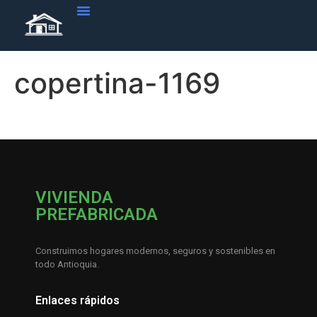
copertina-1169
VIVIENDA
PREFABRICADA
Construimos hogares modernos, seguros y sostenibles en
todo Antioquia.
Enlaces rápidos