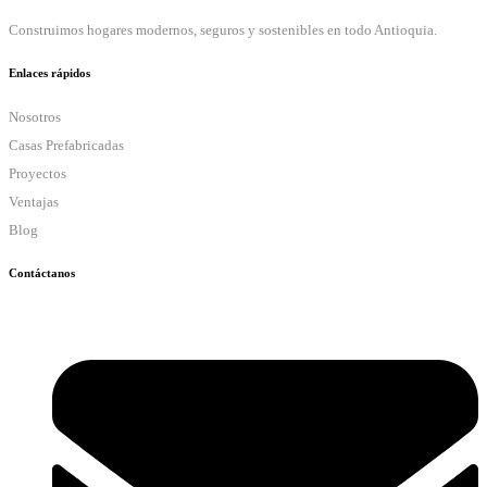
Construimos hogares modernos, seguros y sostenibles en todo Antioquia.
Enlaces rápidos
Nosotros
Casas Prefabricadas
Proyectos
Ventajas
Blog
Contáctanos