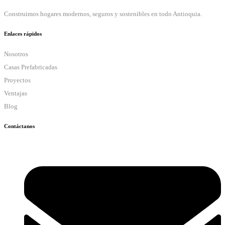
Construimos hogares modernos, seguros y sostenibles en todo Antioquia.
Enlaces rápidos
Nosotros
Casas Prefabricadas
Proyectos
Ventajas
Blog
Contáctanos