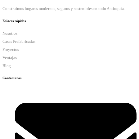
Construimos hogares modernos, seguros y sostenibles en todo Antioquia.
Enlaces rápidos
Nosotros
Casas Prefabricadas
Proyectos
Ventajas
Blog
Contáctanos