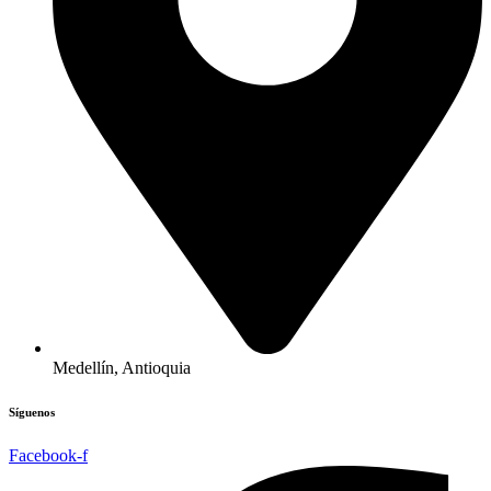
Medellín, Antioquia
Síguenos
Facebook-f