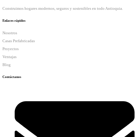
Construimos hogares modernos, seguros y sostenibles en todo Antioquia.
Enlaces rápidos
Nosotros
Casas Prefabricadas
Proyectos
Ventajas
Blog
Contáctanos