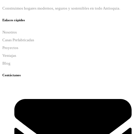
Construimos hogares modernos, seguros y sostenibles en todo Antioquia.
Enlaces rápidos
Nosotros
Casas Prefabricadas
Proyectos
Ventajas
Blog
Contáctanos