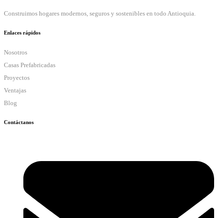
Construimos hogares modernos, seguros y sostenibles en todo Antioquia.
Enlaces rápidos
Nosotros
Casas Prefabricadas
Proyectos
Ventajas
Blog
Contáctanos