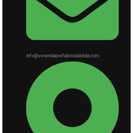
info@viviendaprefabricadaltda.com