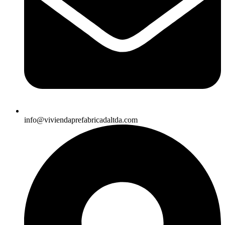
info@viviendaprefabricadaltda.com