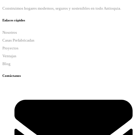
Construimos hogares modernos, seguros y sostenibles en todo Antioquia.
Enlaces rápidos
Nosotros
Casas Prefabricadas
Proyectos
Ventajas
Blog
Contáctanos