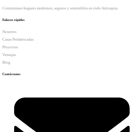
Construimos hogares modernos, seguros y sostenibles en todo Antioquia.
Enlaces rápidos
Nosotros
Casas Prefabricadas
Proyectos
Ventajas
Blog
Contáctanos