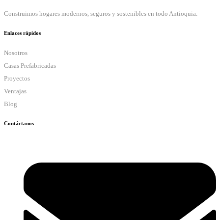
Construimos hogares modernos, seguros y sostenibles en todo Antioquia.
Enlaces rápidos
Nosotros
Casas Prefabricadas
Proyectos
Ventajas
Blog
Contáctanos