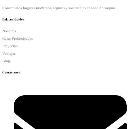
Construimos hogares modernos, seguros y sostenibles en todo Antioquia.
Enlaces rápidos
Nosotros
Casas Prefabricadas
Proyectos
Ventajas
Blog
Contáctanos