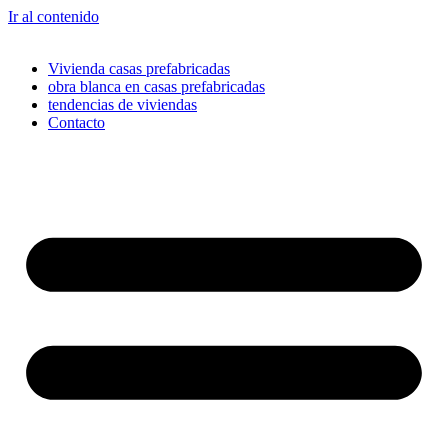
Ir al contenido
Vivienda casas prefabricadas
obra blanca en casas prefabricadas
tendencias de viviendas
Contacto