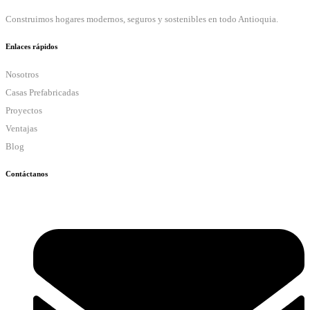
Construimos hogares modernos, seguros y sostenibles en todo Antioquia.
Enlaces rápidos
Nosotros
Casas Prefabricadas
Proyectos
Ventajas
Blog
Contáctanos